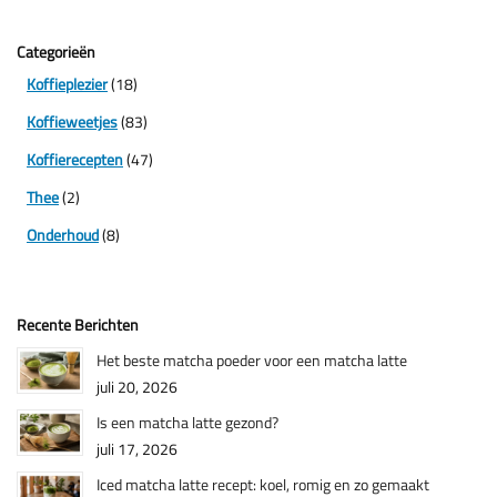
Categorieën
Koffieplezier
(18)
Koffieweetjes
(83)
Koffierecepten
(47)
Thee
(2)
Onderhoud
(8)
Recente Berichten
Het beste matcha poeder voor een matcha latte
juli 20, 2026
Is een matcha latte gezond?
juli 17, 2026
Iced matcha latte recept: koel, romig en zo gemaakt