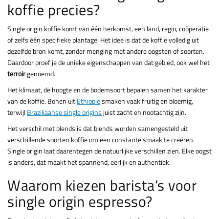
koffie precies?
Single origin koffie komt van één herkomst, een land, regio, coöperatie
of zelfs één specifieke plantage. Het idee is dat de koffie volledig uit
dezelfde bron komt, zonder menging met andere oogsten of soorten.
Daardoor proef je de unieke eigenschappen van dat gebied, ook wel het
terroir
genoemd.
Het klimaat, de hoogte en de bodemsoort bepalen samen het karakter
van de koffie. Bonen uit
Ethiopië
smaken vaak fruitig en bloemig,
terwijl
Braziliaanse single origins
juist zacht en nootachtig zijn.
Het verschil met blends is dat blends worden samengesteld uit
verschillende soorten koffie om een constante smaak te creëren.
Single origin laat daarentegen de natuurlijke verschillen zien. Elke oogst
is anders, dat maakt het spannend, eerlijk en authentiek.
Waarom kiezen barista’s voor
single origin espresso?