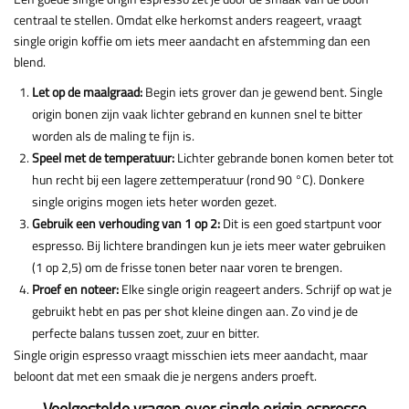
centraal te stellen. Omdat elke herkomst anders reageert, vraagt
single origin koffie om iets meer aandacht en afstemming dan een
blend.
Let op de maalgraad:
Begin iets grover dan je gewend bent. Single
origin bonen zijn vaak lichter gebrand en kunnen snel te bitter
worden als de maling te fijn is.
Speel met de temperatuur:
Lichter gebrande bonen komen beter tot
hun recht bij een lagere zettemperatuur (rond 90 °C). Donkere
single origins mogen iets heter worden gezet.
Gebruik een verhouding van 1 op 2:
Dit is een goed startpunt voor
espresso. Bij lichtere brandingen kun je iets meer water gebruiken
(1 op 2,5) om de frisse tonen beter naar voren te brengen.
Proef en noteer:
Elke single origin reageert anders. Schrijf op wat je
gebruikt hebt en pas per shot kleine dingen aan. Zo vind je de
perfecte balans tussen zoet, zuur en bitter.
Single origin espresso vraagt misschien iets meer aandacht, maar
beloont dat met een smaak die je nergens anders proeft.
Veelgestelde vragen over single origin espresso