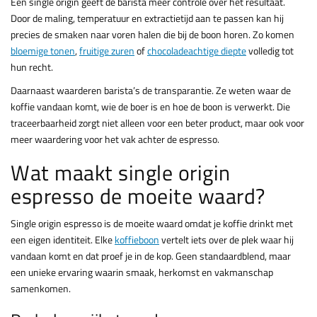
Een single origin geeft de barista meer controle over het resultaat.
Door de maling, temperatuur en extractietijd aan te passen kan hij
precies de smaken naar voren halen die bij de boon horen. Zo komen
bloemige tonen
,
fruitige zuren
of
chocoladeachtige diepte
volledig tot
hun recht.
Daarnaast waarderen barista’s de transparantie. Ze weten waar de
koffie vandaan komt, wie de boer is en hoe de boon is verwerkt. Die
traceerbaarheid zorgt niet alleen voor een beter product, maar ook voor
meer waardering voor het vak achter de espresso.
Wat maakt single origin
espresso de moeite waard?
Single origin espresso is de moeite waard omdat je koffie drinkt met
een eigen identiteit. Elke
koffieboon
vertelt iets over de plek waar hij
vandaan komt en dat proef je in de kop. Geen standaardblend, maar
een unieke ervaring waarin smaak, herkomst en vakmanschap
samenkomen.