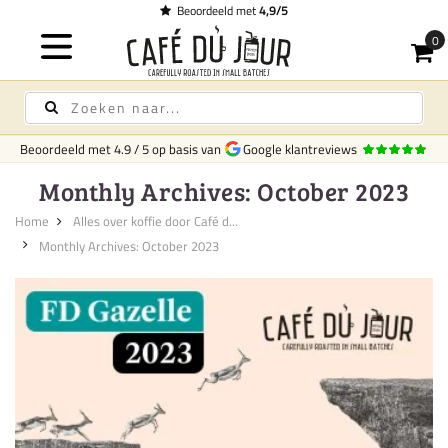
Beoordeeld met
4,9/5
Beoordeeld met
4.9
/
5
op basis van
Google klantreviews
Monthly Archives: October 2023
Home
Alles over koffie door Café d...
Monthly Archives: October 2023