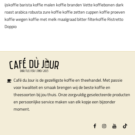
ijskoffie
barista
koffie malen
koffie branden
Vette koffiebonen
dark
roast
arabica
robusta
zure koffie
koffie zetten
cuppen
koffie proeven
koffie wegen
koffie met melk
maalgraad
bitter
filterkoffie
Ristretto
Doppio
Café du Jour is de gezelligste koffie en theehandel. Met passie
voor kwaliteit en smaak brengen wij de beste koffie en
theesoorten bij jou thuis. Onze zorgvuldig geselecteerde producten
en persoonlijke service maken van elk kopje een bijzonder
moment.