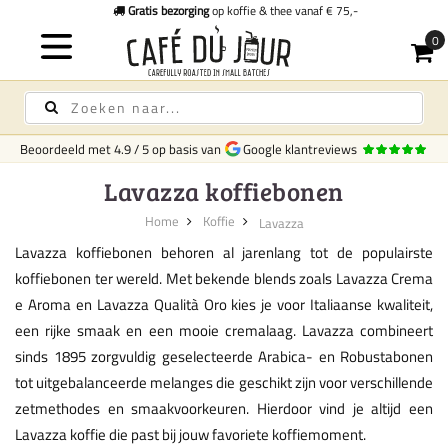
Gratis bezorging
op koffie & thee vanaf € 75,-
Beoordeeld met
4.9
/
5
op basis van
Google klantreviews
Lavazza koffiebonen
Home
Koffie
Lavazza
Lavazza koffiebonen behoren al jarenlang tot de populairste
koffiebonen ter wereld. Met bekende blends zoals Lavazza Crema
e Aroma en Lavazza Qualità Oro kies je voor Italiaanse kwaliteit,
een rijke smaak en een mooie cremalaag. Lavazza combineert
sinds 1895 zorgvuldig geselecteerde Arabica- en Robustabonen
tot uitgebalanceerde melanges die geschikt zijn voor verschillende
zetmethodes en smaakvoorkeuren. Hierdoor vind je altijd een
Lavazza koffie die past bij jouw favoriete koffiemoment.