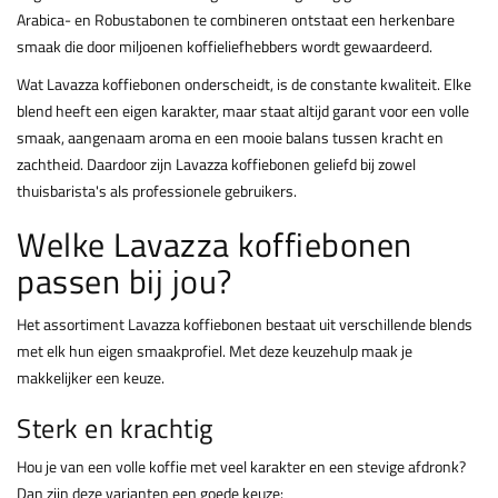
Arabica- en Robustabonen te combineren ontstaat een herkenbare
smaak die door miljoenen koffieliefhebbers wordt gewaardeerd.
Wat Lavazza koffiebonen onderscheidt, is de constante kwaliteit. Elke
blend heeft een eigen karakter, maar staat altijd garant voor een volle
smaak, aangenaam aroma en een mooie balans tussen kracht en
zachtheid. Daardoor zijn Lavazza koffiebonen geliefd bij zowel
thuisbarista's als professionele gebruikers.
Welke Lavazza koffiebonen
passen bij jou?
Het assortiment Lavazza koffiebonen bestaat uit verschillende blends
met elk hun eigen smaakprofiel. Met deze keuzehulp maak je
makkelijker een keuze.
Sterk en krachtig
Hou je van een volle koffie met veel karakter en een stevige afdronk?
Dan zijn deze varianten een goede keuze: