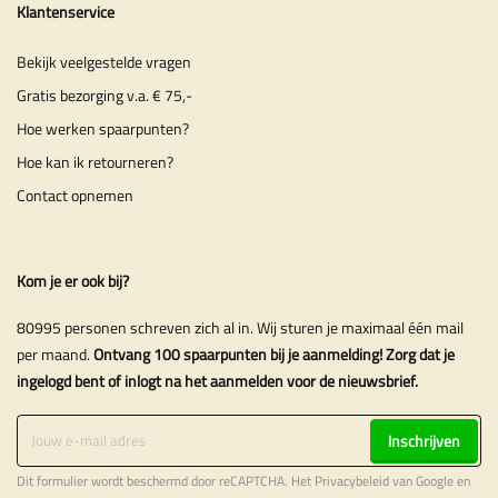
Klantenservice
Bekijk veelgestelde vragen
Gratis bezorging v.a. € 75,-
Hoe werken spaarpunten?
Hoe kan ik retourneren?
Contact opnemen
Kom je er ook bij?
80995 personen schreven zich al in. Wij sturen je maximaal één mail
per maand.
Ontvang 100 spaarpunten bij je aanmelding! Zorg dat je
ingelogd bent of inlogt na het aanmelden voor de nieuwsbrief.
Inschrijven
Dit formulier wordt beschermd door reCAPTCHA. Het
Privacybeleid
van Google en