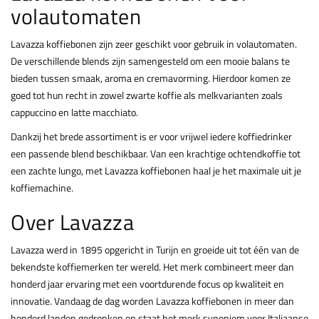
volautomaten
Lavazza koffiebonen zijn zeer geschikt voor gebruik in volautomaten.
De verschillende blends zijn samengesteld om een mooie balans te
bieden tussen smaak, aroma en cremavorming. Hierdoor komen ze
goed tot hun recht in zowel zwarte koffie als melkvarianten zoals
cappuccino en latte macchiato.
Dankzij het brede assortiment is er voor vrijwel iedere koffiedrinker
een passende blend beschikbaar. Van een krachtige ochtendkoffie tot
een zachte lungo, met Lavazza koffiebonen haal je het maximale uit je
koffiemachine.
Over Lavazza
Lavazza werd in 1895 opgericht in Turijn en groeide uit tot één van de
bekendste koffiemerken ter wereld. Het merk combineert meer dan
honderd jaar ervaring met een voortdurende focus op kwaliteit en
innovatie. Vandaag de dag worden Lavazza koffiebonen in meer dan
honderd landen gedronken en staat het merk synoniem voor Italiaanse