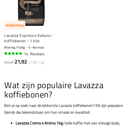
Aanbieding
Lavazza Espresso Italiano -
koffiebonen - 1 kilo
Bloemig, Fruitig
5 - Normaal
14
Reviews
93%
21,92
Vanaf
21,92 / kg
Wat zijn populaire Lavazza
koffiebonen?
Ben je op zoek naar de lekkerste Lavazza koffiebonen? Dit zijn populaire
blends die bekendstaan om hun smaak en kwaliteit.
Lavazza Crema e Aroma 1kg:
Volle koffie met een stevige body,