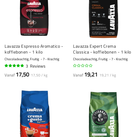
Lavazza Espresso Aromatico -
Lavazza Expert Crema
koffiebonen - 1 kilo
Classica - koffiebonen - 1 kilo
Chocoladeachtig, Fruitig
7 - Krachtig
Chocoladeachtig, Fruitig
7 - Krachtig
3
Reviews
93%
17,50
19,21
Vanaf
Vanaf
17,50 / kg
19,21 / kg