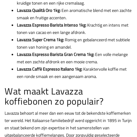
kruidige tonen en een rijke cremalaag.
Lavazza Qualità Oro 1kg:
Een aromatische blend met een zachte
smaak en fruitige accenten.
Lavazza Espresso Barista Intenso 1kg:
Krachtig en intens met
tonen van cacao en een lange afdronk.
Lavazza Super Crema 1kg:
Romig en gebalanceerd met subtiele
tonen van honing en amandel.
Lavazza Espresso Barista Gran Crema 1kg:
Een volle melange
met een zachte afdronk en een mooie crema.
Lavazza Caffè Espresso Italiano 1kg:
Karaktervolle koffie met
een ronde smaak en een aangenaam aroma.
Wat maakt Lavazza
koffiebonen zo populair?
Lavazza behoort al meer dan een eeuw tot de bekendste koffiemerken
ter wereld. Het Italiaanse familiebedrijf werd opgericht in 1895 in Turijn
en staat bekend om zijn expertise in het samenstellen van
uitgebalanceerde koffiemelanges. Door zorgvuldig geselecteerde