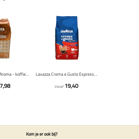
Lavazza Crema e Aroma - koffiebonen - 1 kilo
Lavazza Crema e Gusto Espresso Classico - koffiebonen - 1 kilo
7,98
19,40
Vanaf
Kom je er ook bij?