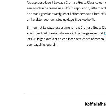
Als espresso levert Lavazza Crema e Gusto Classico een 
een goudbruine cremalaag. Ook in cappuccino, latte macch
de smaak goed aanwezig. Voor liefhebbers van filterkoffi
en karakter voor een stevige dagelijkse kop koffie.
Binnen het Lavazza-assortiment richt Crema e Gusto Clas
krachtige, traditionele Italiaanse koffie. Vergeleken met
Q
iets kruidiger karakter en een intensere chocoladesmaak, te
voor dagelijks gebruik.
Koffieliefh