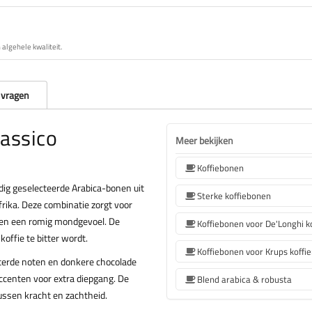
algehele kwaliteit.
 vragen
assico
Meer bekijken
Koffiebonen
ig geselecteerde Arabica-bonen uit
Sterke koffiebonen
rika. Deze combinatie zorgt voor
 en een romig mondgevoel. De
offie te bitter wordt.
Koffiebonen voor Krups koffi
terde noten en donkere chocolade
accenten voor extra diepgang. De
Blend arabica & robusta
ussen kracht en zachtheid.