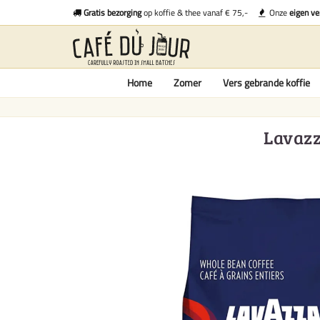
Gratis bezorging
op koffie & thee vanaf € 75,-
Onze
eigen ve
Home
Zomer
Vers gebrande koffie
Lavazz