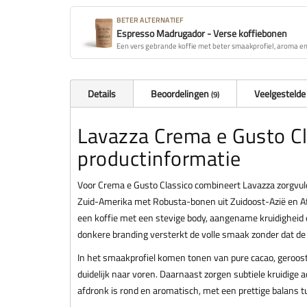
BETER ALTERNATIEF
Espresso Madrugador - Verse koffiebonen
Een vers gebrande koffie met beter smaakprofiel, aroma en 
Details
Beoordelingen
Veelgestelde
9
Lavazza Crema e Gusto Cl
productinformatie
Voor Crema e Gusto Classico combineert Lavazza zorgvuld
Zuid-Amerika met Robusta-bonen uit Zuidoost-Azië en Af
een koffie met een stevige body, aangename kruidigheid
donkere branding versterkt de volle smaak zonder dat de k
In het smaakprofiel komen tonen van pure cacao, geroos
duidelijk naar voren. Daarnaast zorgen subtiele kruidige 
afdronk is rond en aromatisch, met een prettige balans t