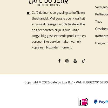
Vers geb
Café du Jour is de gezelligste koffie en
Koffiebo
theehandel. Met passie voor kwaliteit
Thee
en smaak brengen wij de beste koffie
Geschen
en theesoorten bij jou thuis. Onze
zorgvuldig geselecteerde producten en
Koffiebr
persoonlijke service maken van elk
Blog van 
kopje een bijzonder moment.
Copyright © 2026 Café du Jour B.V. - VAT: NL866270152B