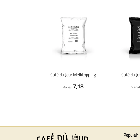
Café du Jour Melktopping
Café du J
7,18
Vanaf
Vana
Populair