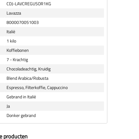
CDJ-LAVCREGUSOR1KG
Lavazza
8000070051003
Italië
1 kilo
Koffiebonen
7 - Krachtig
Chocoladeachtig, Kruidig
Blend Arabica/Robusta
Espresso, Filterkoffie, Cappuccino
Gebrand in Italië
Ja
Donker gebrand
ze producten