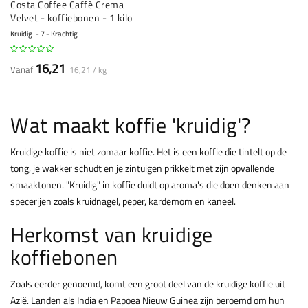
Costa Coffee Caffè Crema
Velvet - koffiebonen - 1 kilo
Kruidig
7 - Krachtig
16,21
Vanaf
16,21 / kg
Wat maakt koffie 'kruidig'?
Kruidige koffie is niet zomaar koffie. Het is een koffie die tintelt op de
tong, je wakker schudt en je zintuigen prikkelt met zijn opvallende
smaaktonen. "Kruidig" in koffie duidt op aroma's die doen denken aan
specerijen zoals kruidnagel, peper, kardemom en kaneel.
Herkomst van kruidige
koffiebonen
Zoals eerder genoemd, komt een groot deel van de kruidige koffie uit
Azië. Landen als India en Papoea Nieuw Guinea zijn beroemd om hun