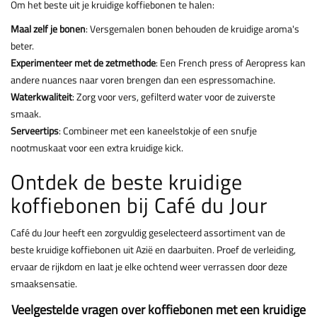
Om het beste uit je kruidige koffiebonen te halen:
Maal zelf je bonen
: Versgemalen bonen behouden de kruidige aroma's
beter.
Experimenteer met de zetmethode
: Een French press of Aeropress kan
andere nuances naar voren brengen dan een espressomachine.
Waterkwaliteit
: Zorg voor vers, gefilterd water voor de zuiverste
smaak.
Serveertips
: Combineer met een kaneelstokje of een snufje
nootmuskaat voor een extra kruidige kick.
Ontdek de beste kruidige
koffiebonen bij Café du Jour
Café du Jour heeft een zorgvuldig geselecteerd assortiment van de
beste kruidige koffiebonen uit Azië en daarbuiten. Proef de verleiding,
ervaar de rijkdom en laat je elke ochtend weer verrassen door deze
smaaksensatie.
Veelgestelde vragen over koffiebonen met een kruidige