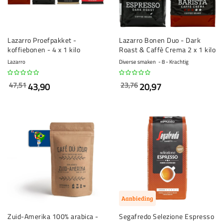
Lazarro Proefpakket -
Lazarro Bonen Duo - Dark
koffiebonen - 4 x 1 kilo
Roast & Caffè Crema 2 x 1 kilo
Lazarro
Diverse smaken
8 - Krachtig
47,51
23,76
43,90
20,97
Aanbieding
Zuid-Amerika 100% arabica -
Segafredo Selezione Espresso