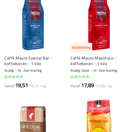
Aanbieding
Caffè Mauro Special Bar -
Caffè Mauro Maestoso -
koffiebonen - 1 kilo
koffiebonen - 1 kilo
Kruidig
10 - Zeer krachtig
Kruidig, Tabak
10 - Zeer krachtig
19,51
17,89
Vanaf
Vanaf
19,51 / kg
17,89 / kg