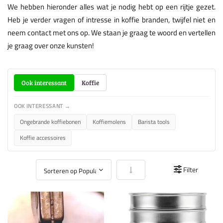
We hebben hieronder alles wat je nodig hebt op een rijtje gezet.
Heb je verder vragen of intresse in koffie branden, twijfel niet en
neem contact met ons op. We staan je graag te woord en vertellen
je graag over onze kunsten!
Ook interessant
Koffie
OOK INTERESSANT →
Ongebrande koffiebonen
Koffiemolens
Barista tools
Koffie accessoires
Van laag naar hoog sorteren
Filter