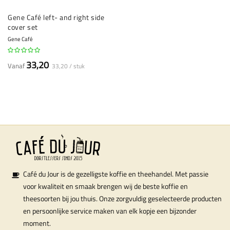
Gene Café left- and right side
cover set
Gene Café
33,20
Vanaf
33,20 / stuk
Café du Jour is de gezelligste koffie en theehandel. Met passie
voor kwaliteit en smaak brengen wij de beste koffie en
theesoorten bij jou thuis. Onze zorgvuldig geselecteerde producten
en persoonlijke service maken van elk kopje een bijzonder
moment.