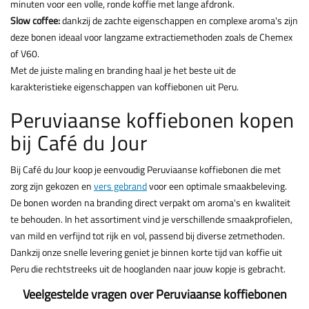
minuten voor een volle, ronde koffie met lange afdronk.
Slow coffee:
dankzij de zachte eigenschappen en complexe aroma's zijn
deze bonen ideaal voor langzame extractiemethoden zoals de Chemex
of V60.
Met de juiste maling en branding haal je het beste uit de
karakteristieke eigenschappen van koffiebonen uit Peru.
Peruviaanse koffiebonen kopen
bij Café du Jour
Bij Café du Jour koop je eenvoudig Peruviaanse koffiebonen die met
zorg zijn gekozen en
vers gebrand
voor een optimale smaakbeleving.
De bonen worden na branding direct verpakt om aroma's en kwaliteit
te behouden. In het assortiment vind je verschillende smaakprofielen,
van mild en verfijnd tot rijk en vol, passend bij diverse zetmethoden.
Dankzij onze snelle levering geniet je binnen korte tijd van koffie uit
Peru die rechtstreeks uit de hooglanden naar jouw kopje is gebracht.
Veelgestelde vragen over Peruviaanse koffiebonen