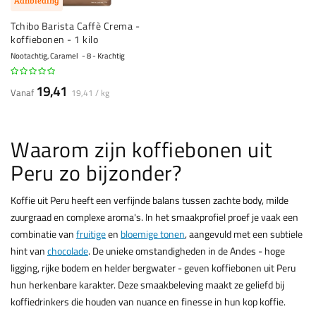
Tchibo Barista Caffè Crema -
koffiebonen - 1 kilo
Nootachtig, Caramel
8 - Krachtig
19,41
Vanaf
19,41 / kg
Waarom zijn koffiebonen uit
Peru zo bijzonder?
Koffie uit Peru heeft een verfijnde balans tussen zachte body, milde
zuurgraad en complexe aroma's. In het smaakprofiel proef je vaak een
combinatie van
fruitige
en
bloemige tonen
, aangevuld met een subtiele
hint van
chocolade
. De unieke omstandigheden in de Andes - hoge
ligging, rijke bodem en helder bergwater - geven koffiebonen uit Peru
hun herkenbare karakter. Deze smaakbeleving maakt ze geliefd bij
koffiedrinkers die houden van nuance en finesse in hun kop koffie.