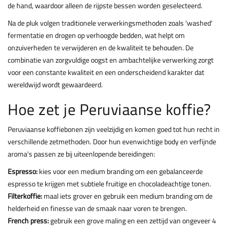
de hand, waardoor alleen de rijpste bessen worden geselecteerd.
Na de pluk volgen traditionele verwerkingsmethoden zoals 'washed'
fermentatie en drogen op verhoogde bedden, wat helpt om
onzuiverheden te verwijderen en de kwaliteit te behouden. De
combinatie van zorgvuldige oogst en ambachtelijke verwerking zorgt
voor een constante kwaliteit en een onderscheidend karakter dat
wereldwijd wordt gewaardeerd.
Hoe zet je Peruviaanse koffie?
Peruviaanse koffiebonen zijn veelzijdig en komen goed tot hun recht in
verschillende zetmethoden. Door hun evenwichtige body en verfijnde
aroma's passen ze bij uiteenlopende bereidingen:
Espresso:
kies voor een medium branding om een gebalanceerde
espresso te krijgen met subtiele fruitige en chocoladeachtige tonen.
Filterkoffie:
maal iets grover en gebruik een medium branding om de
helderheid en finesse van de smaak naar voren te brengen.
French press:
gebruik een grove maling en een zettijd van ongeveer 4