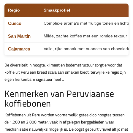
Overzicht van de belangrijkste koffieregio's in Peru
Regio
Smaakprofiel
Cusco
Complexe aroma's met fruitige tonen en lichte 
San Martín
Milde, zachte koffies met een romige textuur
Cajamarca
Valle, rijke smaak met nuances van chocolade 
De diversiteit in hoogte, klimaat en bodemstructuur zorgt ervoor dat
koffie uit Peru een breed scala aan smaken biedt, terwijl elke regio zijn
eigen herkenbare signatuur heeft.
Kenmerken van Peruviaanse
koffiebonen
Koffiebonen uit Peru worden voornamelijk geteeld op hoogtes tussen
de 1.200 en 2.000 meter, vaak in afgelegen berggebieden waar
mechanisatie nauwelijks mogelijk is. De oogst gebeurt vrijwel altijd met