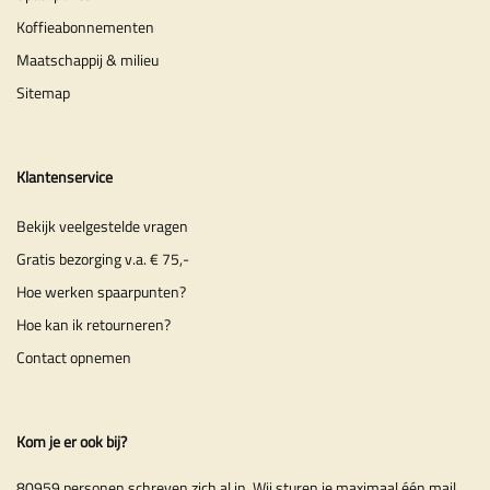
Koffieabonnementen
Maatschappij & milieu
Sitemap
Klantenservice
Bekijk veelgestelde vragen
Gratis bezorging v.a. € 75,-
Hoe werken spaarpunten?
Hoe kan ik retourneren?
Contact opnemen
Kom je er ook bij?
80959 personen schreven zich al in. Wij sturen je maximaal één mail