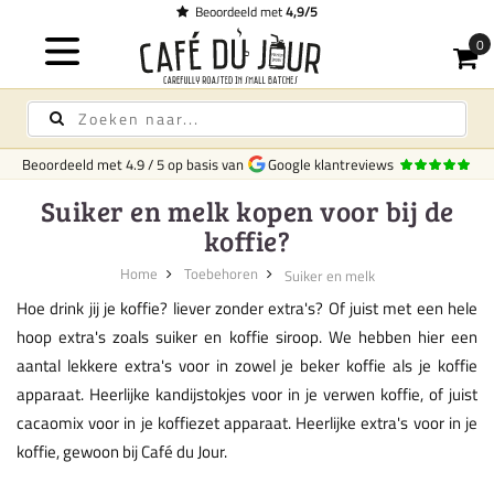
Beoordeeld met
4,9/5
Beoordeeld met
4.9
/
5
op basis van
Google klantreviews
Suiker en melk kopen voor bij de
koffie?
Home
Toebehoren
Suiker en melk
Hoe drink jij je koffie? liever zonder extra's? Of juist met een hele
hoop extra's zoals suiker en koffie siroop. We hebben hier een
aantal lekkere extra's voor in zowel je beker koffie als je koffie
apparaat. Heerlijke kandijstokjes voor in je verwen koffie, of juist
cacaomix voor in je koffiezet apparaat. Heerlijke extra's voor in je
koffie, gewoon bij Café du Jour.