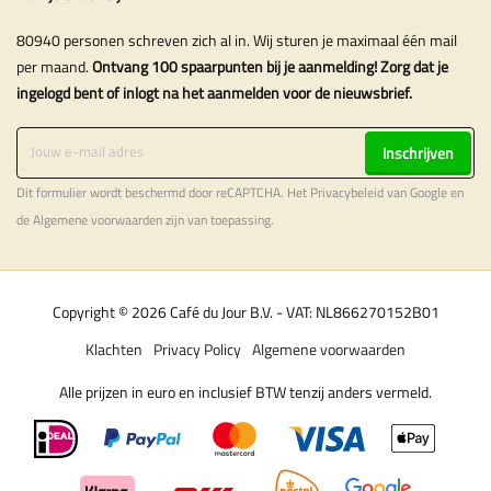
80940 personen schreven zich al in. Wij sturen je maximaal één mail
per maand.
Ontvang 100 spaarpunten bij je aanmelding! Zorg dat je
ingelogd bent of inlogt na het aanmelden voor de nieuwsbrief.
Inschrijven
Dit formulier wordt beschermd door reCAPTCHA. Het
Privacybeleid
van Google en
de
Algemene voorwaarden
zijn van toepassing.
Copyright © 2026 Café du Jour B.V. - VAT: NL866270152B01
Klachten
Privacy Policy
Algemene voorwaarden
Alle prijzen in euro en inclusief BTW tenzij anders vermeld.