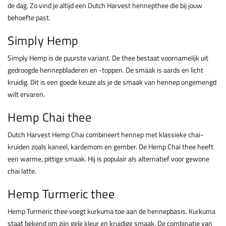
de dag. Zo vind je altijd een Dutch Harvest hennepthee die bij jouw
behoefte past.
Simply Hemp
Simply Hemp is de puurste variant. De thee bestaat voornamelijk uit
gedroogde hennepbladeren en -toppen. De smaak is aards en licht
kruidig. Dit is een goede keuze als je de smaak van hennep ongemengd
wilt ervaren.
Hemp Chai thee
Dutch Harvest Hemp Chai combineert hennep met klassieke chai-
kruiden zoals kaneel, kardemom en gember. De Hemp Chai thee heeft
een warme, pittige smaak. Hij is populair als alternatief voor gewone
chai latte.
Hemp Turmeric thee
Hemp Turmeric thee voegt kurkuma toe aan de hennepbasis. Kurkuma
staat bekend om zijn gele kleur en kruidige smaak. De combinatie van