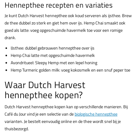
Hennepthee recepten en variaties
Je kunt Dutch Harvest hennepthee ook koud serveren als ijsthee. Brew
de thee dubbel zo sterk en giet hem over ijs. Hemp Chai smaakt ook
goed als latte: voeg opgeschuimde havermelk toe voor een romige
drank.
IJsthee: dubbel gebrouwen hennepthee over ijs
Hemp Chai latte met opgeschuimde havermelk
Avondritueel: Sleepy Hemp met een lepel honing
Hemp Turmeric golden milk: voeg kokosmelk en een snuf peper toe
Waar Dutch Harvest
hennepthee kopen?
Dutch Harvest hennepthee kopen kan op verschillende manieren. Bij
Café du Jour vind je een selectie van de
biologische hennepthee
varianten. Je bestelt eenvoudig online en de thee wordt snel bij je
thuisbezorgd.