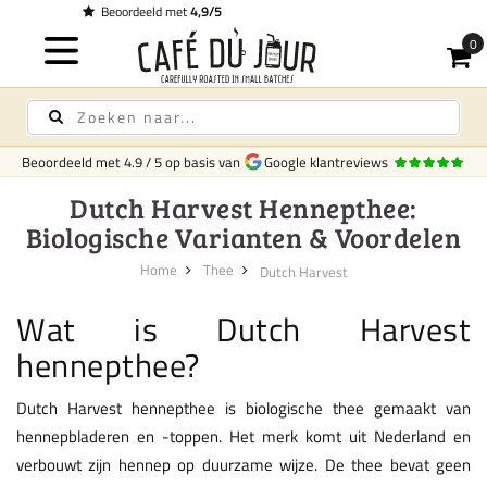
Gratis bezorging
op koffie & thee vanaf € 75,-
Beoordeeld met
4.9
/
5
op basis van
Google klantreviews
Dutch Harvest Hennepthee:
Biologische Varianten & Voordelen
Home
Thee
Dutch Harvest
Wat is Dutch Harvest
hennepthee?
Dutch Harvest hennepthee is biologische thee gemaakt van
hennepbladeren en -toppen. Het merk komt uit Nederland en
verbouwt zijn hennep op duurzame wijze. De thee bevat geen