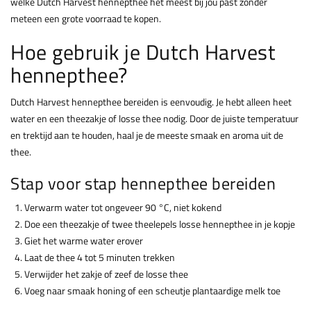
welke Dutch Harvest hennepthee het meest bij jou past zonder
meteen een grote voorraad te kopen.
Hoe gebruik je Dutch Harvest
hennepthee?
Dutch Harvest hennepthee bereiden is eenvoudig. Je hebt alleen heet
water en een theezakje of losse thee nodig. Door de juiste temperatuur
en trektijd aan te houden, haal je de meeste smaak en aroma uit de
thee.
Stap voor stap hennepthee bereiden
Verwarm water tot ongeveer 90 °C, niet kokend
Doe een theezakje of twee theelepels losse hennepthee in je kopje
Giet het warme water erover
Laat de thee 4 tot 5 minuten trekken
Verwijder het zakje of zeef de losse thee
Voeg naar smaak honing of een scheutje plantaardige melk toe