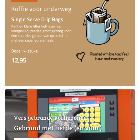
Koffie voor onderweg
Single Serve Drip Bags
Kant en klare filter koffiezakjes,
voorgevuld, precies groot genoeg voor
één kop. Het gemak van oploskoffie
met een superieure smaak.
Doos 14 stuks
12,95
Vers gebrande koffiebonen
Gebrand met liefde (en vuur)