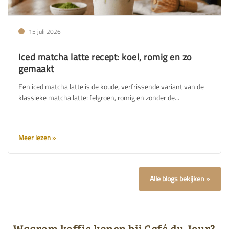
15 juli 2026
Iced matcha latte recept: koel, romig en zo
gemaakt
Een iced matcha latte is de koude, verfrissende variant van de
klassieke matcha latte: felgroen, romig en zonder de...
Meer lezen
Alle blogs bekijken
Waarom koffie kopen bij Café du Jour?