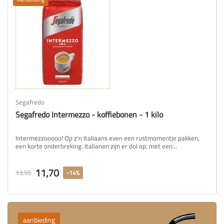
Segafredo
Segafredo Intermezzo - koffiebonen - 1 kilo
Intermezzooooo! Op z'n Italiaans even een rustmomentje pakken,
een korte onderbreking. Italianen zijn er dol op; met een...
11,70
13,55
-14%
aanbieding