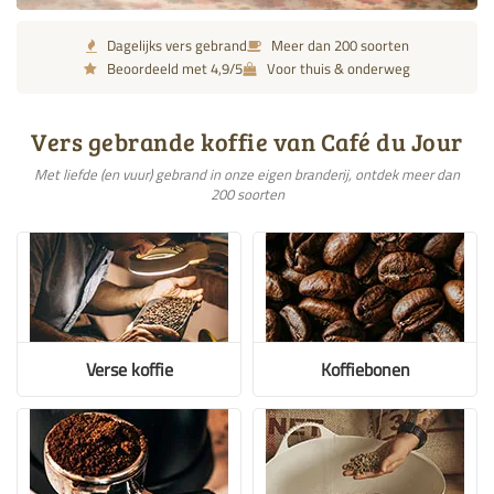
Dagelijks vers gebrand
Meer dan 200 soorten
Beoordeeld met 4,9/5
Voor thuis & onderweg
Vers gebrande koffie van Café du Jour
Met liefde (en vuur) gebrand in onze eigen branderij, ontdek meer dan
200 soorten
Verse koffie
Koffiebonen