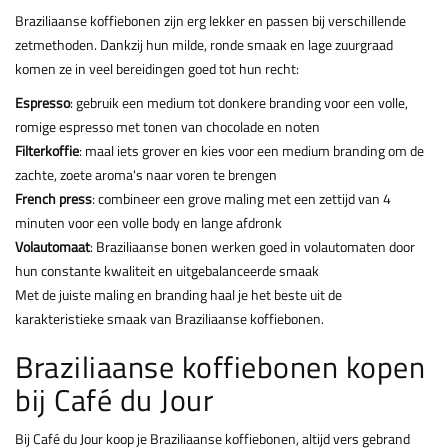
Braziliaanse koffiebonen zijn erg lekker en passen bij verschillende
zetmethoden. Dankzij hun milde, ronde smaak en lage zuurgraad
komen ze in veel bereidingen goed tot hun recht:
Espresso
: gebruik een medium tot donkere branding voor een volle,
romige espresso met tonen van chocolade en noten
Filterkoffie
: maal iets grover en kies voor een medium branding om de
zachte, zoete aroma's naar voren te brengen
French press
: combineer een grove maling met een zettijd van 4
minuten voor een volle body en lange afdronk
Volautomaat
: Braziliaanse bonen werken goed in volautomaten door
hun constante kwaliteit en uitgebalanceerde smaak
Met de juiste maling en branding haal je het beste uit de
karakteristieke smaak van Braziliaanse koffiebonen.
Braziliaanse koffiebonen kopen
bij Café du Jour
Bij Café du Jour koop je Braziliaanse koffiebonen, altijd vers gebrand