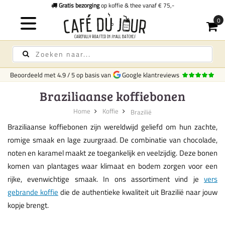
Gratis bezorging
op koffie & thee vanaf € 75,-
Beoordeeld met
4.9
/
5
op basis van
Google klantreviews
Braziliaanse koffiebonen
Home
Koffie
Brazilië
Braziliaanse koffiebonen zijn wereldwijd geliefd om hun zachte,
romige smaak en lage zuurgraad. De combinatie van chocolade,
noten en karamel maakt ze toegankelijk en veelzijdig. Deze bonen
komen van plantages waar klimaat en bodem zorgen voor een
rijke, evenwichtige smaak. In ons assortiment vind je
vers
gebrande koffie
die de authentieke kwaliteit uit Brazilië naar jouw
kopje brengt.