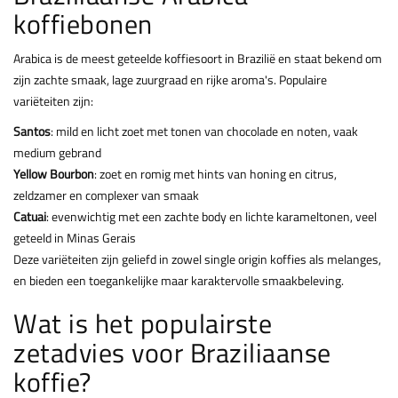
koffiebonen
Arabica is de meest geteelde koffiesoort in Brazilië en staat bekend om
zijn zachte smaak, lage zuurgraad en rijke aroma's. Populaire
variëteiten zijn:
Santos
: mild en licht zoet met tonen van chocolade en noten, vaak
medium gebrand
Yellow Bourbon
: zoet en romig met hints van honing en citrus,
zeldzamer en complexer van smaak
Catuai
: evenwichtig met een zachte body en lichte karameltonen, veel
geteeld in Minas Gerais
Deze variëteiten zijn geliefd in zowel single origin koffies als melanges,
en bieden een toegankelijke maar karaktervolle smaakbeleving.
Wat is het populairste
zetadvies voor Braziliaanse
koffie?