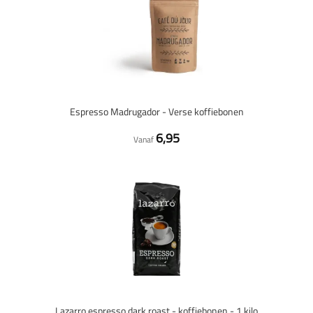
Espresso Madrugador - Verse koffiebonen
6,95
Vanaf
Lazarro espresso dark roast - koffiebonen - 1 kilo