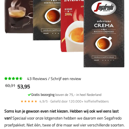
43
Reviews
Schrijf een review
60,31
53,95
Gratis bezorging
boven de 75,- in heel Nederland
★★★★★
4,9/5 · Geliefd door 120.000+ koffieliefhebbers
Soms kun je gewoon even niet kiezen. Hebben wij ook wel eens last
van!
Speciaal voor onze lotgenoten hebben we daarom een Segafredo
proefpakket. Niet één, twee of drie maar wel vier verschillende soorten.