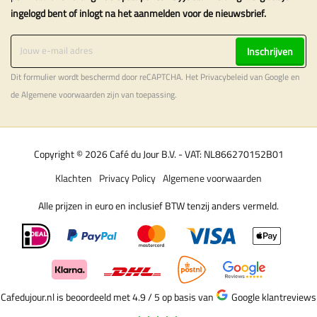
ingelogd bent of inlogt na het aanmelden voor de nieuwsbrief.
Inschrijven
Dit formulier wordt beschermd door reCAPTCHA. Het
Privacybeleid
van Google en
de
Algemene voorwaarden
zijn van toepassing.
Copyright © 2026 Café du Jour B.V. - VAT: NL866270152B01
Klachten
Privacy Policy
Algemene voorwaarden
Alle prijzen in euro en inclusief BTW tenzij anders vermeld.
Cafedujour.nl is beoordeeld met 4.9 / 5
op basis van
Google klantreviews