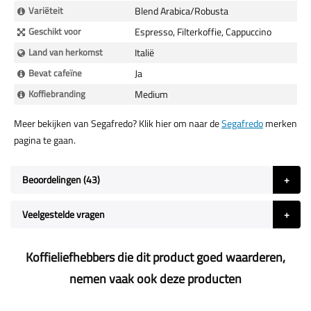
Variëteit
Blend Arabica/Robusta
Geschikt voor
Espresso, Filterkoffie, Cappuccino
Land van herkomst
Italië
Bevat cafeïne
Ja
Koffiebranding
Medium
Meer bekijken van Segafredo? Klik hier om naar de
Segafredo
merken
pagina te gaan.
Beoordelingen
43
Veelgestelde vragen
Koffieliefhebbers die dit product goed waarderen,
nemen vaak ook deze producten