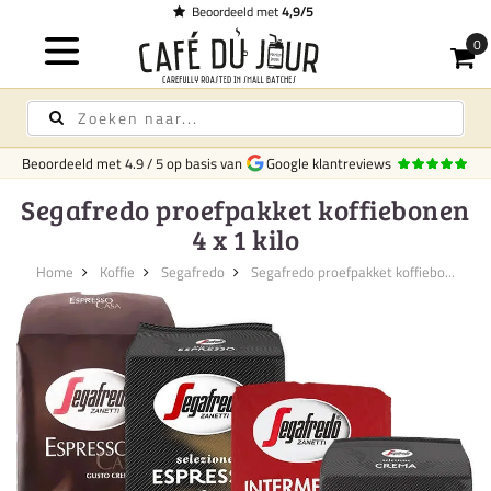
et
4,9/5
Beoordeeld met
4.9
/
5
op basis van
Google klantreviews
Segafredo proefpakket koffiebonen
4 x 1 kilo
Home
Koffie
Segafredo
Segafredo proefpakket koffiebo...