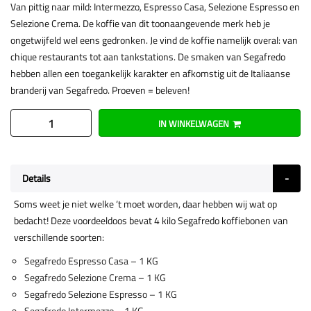
Van pittig naar mild: Intermezzo, Espresso Casa, Selezione Espresso en
Selezione Crema. De koffie van dit toonaangevende merk heb je
ongetwijfeld wel eens gedronken. Je vind de koffie namelijk overal: van
chique restaurants tot aan tankstations. De smaken van Segafredo
hebben allen een toegankelijk karakter en afkomstig uit de Italiaanse
branderij van Segafredo. Proeven = beleven!
IN WINKELWAGEN
Details
Soms weet je niet welke ‘t moet worden, daar hebben wij wat op
bedacht! Deze voordeeldoos bevat 4 kilo Segafredo koffiebonen van
verschillende soorten:
Segafredo Espresso Casa – 1 KG
Segafredo Selezione Crema – 1 KG
Segafredo Selezione Espresso – 1 KG
Segafredo Intermezzo – 1 KG