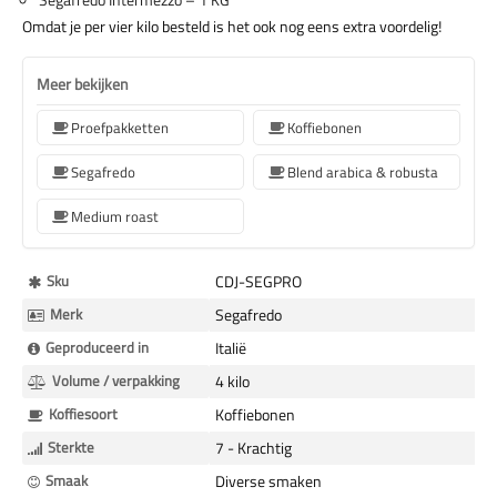
Omdat je per vier kilo besteld is het ook nog eens extra voordelig!
Meer bekijken
Proefpakketten
Koffiebonen
Segafredo
Blend arabica & robusta
Medium roast
Meer
Sku
CDJ-SEGPRO
Informatie
Merk
Segafredo
Geproduceerd in
Italië
Volume / verpakking
4 kilo
Koffiesoort
Koffiebonen
Sterkte
7 - Krachtig
Smaak
Diverse smaken