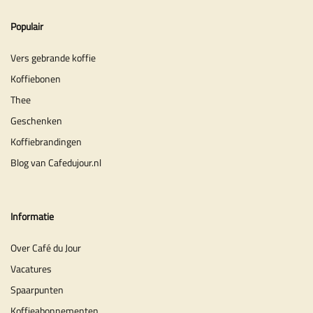
Populair
Vers gebrande koffie
Koffiebonen
Thee
Geschenken
Koffiebrandingen
Blog van Cafedujour.nl
Informatie
Over Café du Jour
Vacatures
Spaarpunten
Koffieabonnementen