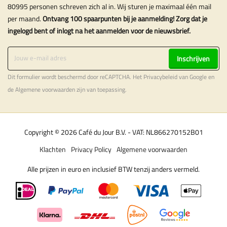
80995 personen schreven zich al in. Wij sturen je maximaal één mail
per maand.
Ontvang 100 spaarpunten bij je aanmelding! Zorg dat je
ingelogd bent of inlogt na het aanmelden voor de nieuwsbrief.
Inschrijven
Dit formulier wordt beschermd door reCAPTCHA. Het
Privacybeleid
van Google en
de
Algemene voorwaarden
zijn van toepassing.
Copyright © 2026 Café du Jour B.V. - VAT: NL866270152B01
Klachten
Privacy Policy
Algemene voorwaarden
Alle prijzen in euro en inclusief BTW tenzij anders vermeld.