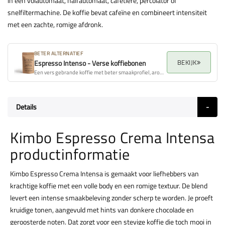
in een volautomaat, halfautomaat, cafetière, percolator of
snelfiltermachine. De koffie bevat cafeïne en combineert intensiteit
met een zachte, romige afdronk.
BETER ALTERNATIEF
BEKIJK
Espresso Intenso - Verse koffiebonen
Een vers gebrande koffie met beter smaakprofiel, aroma en algehele kwaliteit.
Details
Kimbo Espresso Crema Intensa
productinformatie
Kimbo Espresso Crema Intensa is gemaakt voor liefhebbers van
krachtige koffie met een volle body en een romige textuur. De blend
levert een intense smaakbeleving zonder scherp te worden. Je proeft
kruidige tonen, aangevuld met hints van donkere chocolade en
geroosterde noten. Dat zorgt voor een stevige koffie die toch mooi in