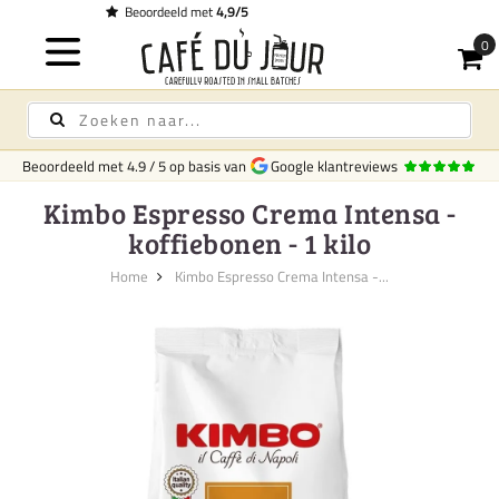
Gratis bezorging
op koffie & thee vanaf € 
Beoordeeld met
4.9
/
5
op basis van
Google klantreviews
Kimbo Espresso Crema Intensa -
koffiebonen - 1 kilo
Home
Kimbo Espresso Crema Intensa -...