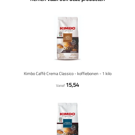
Kimbo Caffé Crema Classico - koffiebonen - 1 kilo
15,54
Vanaf