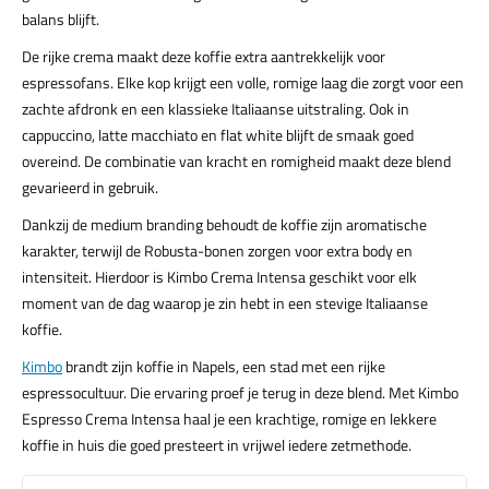
balans blijft.
De rijke crema maakt deze koffie extra aantrekkelijk voor
espressofans. Elke kop krijgt een volle, romige laag die zorgt voor een
zachte afdronk en een klassieke Italiaanse uitstraling. Ook in
cappuccino, latte macchiato en flat white blijft de smaak goed
overeind. De combinatie van kracht en romigheid maakt deze blend
gevarieerd in gebruik.
Dankzij de medium branding behoudt de koffie zijn aromatische
karakter, terwijl de Robusta-bonen zorgen voor extra body en
intensiteit. Hierdoor is Kimbo Crema Intensa geschikt voor elk
moment van de dag waarop je zin hebt in een stevige Italiaanse
koffie.
Kimbo
brandt zijn koffie in Napels, een stad met een rijke
espressocultuur. Die ervaring proef je terug in deze blend. Met Kimbo
Espresso Crema Intensa haal je een krachtige, romige en lekkere
koffie in huis die goed presteert in vrijwel iedere zetmethode.