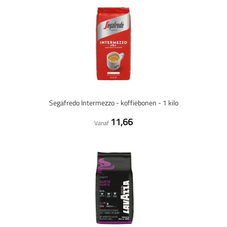
Segafredo Intermezzo - koffiebonen - 1 kilo
11,66
Vanaf