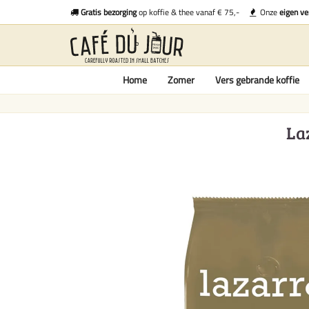
Gratis bezorging
op koffie & thee vanaf € 75,-
Onze
eigen ve
Home
Zomer
Vers gebrande koffie
La