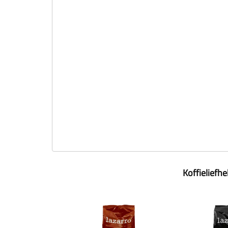
Koffieliefh