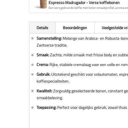
Espresso Madrugador - Verse koffiebonen
Een vers gebrande koffie met beter smaakprofiel, aroma en 
Details
Beoordelingen
Veelgestelde v
Samenstelling:
Melange van Arabica- en Robusta-bon
Zwitserse traditie.
Smaak:
Zachte, milde smaak met frisse body en subtie
Crema:
Rijke, stabiele cremalaag voor een volle en romi
Gebruik:
Uitstekend geschikt voor volautomaten, esp
koffiespecialiteiten.
Kwaliteit:
Zorgvuldig geselecteerde bonen, constant g
smaakbeleving.
Toepassing:
Perfect voor dagelijks gebruik, zowel thuis 