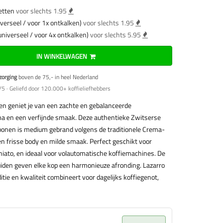
etten
voor slechts 1.95
verseel / voor 1x ontkalken)
voor slechts 1.95
universeel / voor 4x ontkalken)
voor slechts 5.95
IN WINKELWAGEN
zorging
boven de 75,- in heel Nederland
5 · Geliefd door 120.000+ koffieliefhebbers
n geniet je van een zachte en gebalanceerde
ma en een verfijnde smaak. Deze authentieke Zwitserse
onen is medium gebrand volgens de traditionele Crema-
n frisse body en milde smaak. Perfect geschikt voor
hiato, en ideaal voor volautomatische koffiemachines. De
uiden geven elke kop een harmonieuze afronding. Lazarro
itie en kwaliteit combineert voor dagelijks koffiegenot,