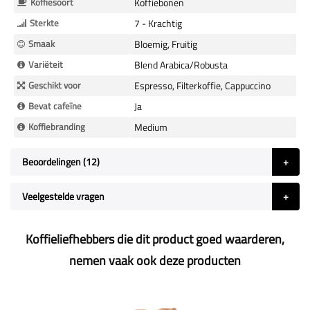
Koffiesoort
Koffiebonen
Sterkte
7 - Krachtig
Smaak
Bloemig, Fruitig
Variëteit
Blend Arabica/Robusta
Geschikt voor
Espresso, Filterkoffie, Cappuccino
Bevat cafeïne
Ja
Koffiebranding
Medium
Beoordelingen
12
Veelgestelde vragen
Koffieliefhebbers die dit product goed waarderen,
nemen vaak ook deze producten