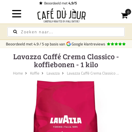
Gratis bezorging
op koffie & 
Beoordeeld met
4.9
/
5
op basis van
Google klantreviews
Lavazza Caffé Crema Classico -
koffiebonen - 1 kilo
Home
Koffie
Lavazza
Lavazza Caffé Crema Classico ...