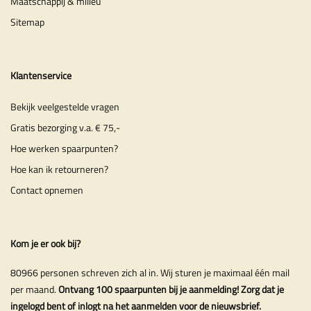
Maatschappij & milieu
Sitemap
Klantenservice
Bekijk veelgestelde vragen
Gratis bezorging v.a. € 75,-
Hoe werken spaarpunten?
Hoe kan ik retourneren?
Contact opnemen
Kom je er ook bij?
80966 personen schreven zich al in. Wij sturen je maximaal één mail
per maand.
Ontvang 100 spaarpunten bij je aanmelding! Zorg dat je
ingelogd bent of inlogt na het aanmelden voor de nieuwsbrief.