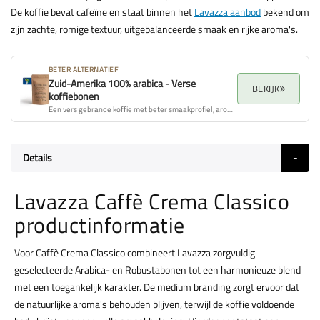
De koffie bevat cafeïne en staat binnen het
Lavazza aanbod
bekend om
zijn zachte, romige textuur, uitgebalanceerde smaak en rijke aroma's.
BETER ALTERNATIEF
Zuid-Amerika 100% arabica - Verse
BEKIJK
koffiebonen
Een vers gebrande koffie met beter smaakprofiel, aroma en algehele kwaliteit.
Details
Lavazza Caffè Crema Classico
productinformatie
Voor Caffè Crema Classico combineert Lavazza zorgvuldig
geselecteerde Arabica- en Robustabonen tot een harmonieuze blend
met een toegankelijk karakter. De medium branding zorgt ervoor dat
de natuurlijke aroma's behouden blijven, terwijl de koffie voldoende