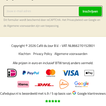
Inschrijven
Dit formulier wordt beschermd door reCAPTCHA. Het
Privacybeleid
van Google en
de
Algemene voorwaarden
zijn van toepassing.
Copyright © 2026 Café du Jour B.V. - VAT: NL866270152B01
Klachten
Privacy Policy
Algemene voorwaarden
Alle prijzen in euro en inclusief BTW tenzij anders vermeld.
Cafedujour.nl is beoordeeld met 4.9 / 5
op basis van
Google klantreviews