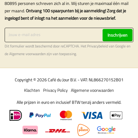
80895 personen schreven zich al in. Wij sturen je maximaal één mail
per maand.
Ontvang 100 spaarpunten bij je aanmelding! Zorg dat je
ingelogd bent of inlogt na het aanmelden voor de nieuwsbrief.
Inschrijven
Dit formulier wordt beschermd door reCAPTCHA. Het
Privacybeleid
van Google en
de
Algemene voorwaarden
zijn van toepassing.
Copyright © 2026 Café du Jour B.V. - VAT: NL866270152B01
Klachten
Privacy Policy
Algemene voorwaarden
Alle prijzen in euro en inclusief BTW tenzij anders vermeld.