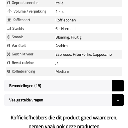
Geproduceerd in
Italië
Volume / verpakking
1 kilo
Koffiesoort
Koffiebonen
Sterkte
6 - Normaal
Smaak
Bloemig, Fruitig
Variëteit
Arabica
Geschikt voor
Espresso, Filterkoffie, Cappuccino
Bevat cafeïne
Ja
Koffiebranding
Medium
Beoordelingen
18
Veelgestelde vragen
Koffieliefhebbers die dit product goed waarderen,
nemen vaak ook deze producten