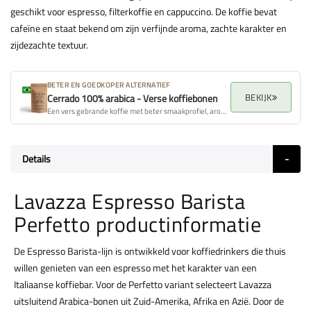
geschikt voor espresso, filterkoffie en cappuccino. De koffie bevat
cafeïne en staat bekend om zijn verfijnde aroma, zachte karakter en
zijdezachte textuur.
BETER EN GOEDKOPER ALTERNATIEF
BEKIJK
Cerrado 100% arabica - Verse koffiebonen
Een vers gebrande koffie met beter smaakprofiel, aroma en algehele kwaliteit.
Details
Lavazza Espresso Barista
Perfetto productinformatie
De Espresso Barista-lijn is ontwikkeld voor koffiedrinkers die thuis
willen genieten van een espresso met het karakter van een
Italiaanse koffiebar. Voor de Perfetto variant selecteert Lavazza
uitsluitend Arabica-bonen uit Zuid-Amerika, Afrika en Azië. Door de