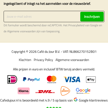
ingelogd bent of inlogt na het aanmelden voor de nieuwsbrief.
Inschrijven
Dit formulier wordt beschermd door reCAPTCHA. Het
Privacybeleid
van Google en
de
Algemene voorwaarden
zijn van toepassing.
Copyright © 2026 Café du Jour B.V. - VAT: NL866270152B01
Klachten
Privacy Policy
Algemene voorwaarden
Alle prijzen in euro en inclusief BTW tenzij anders vermeld.
Cafedujour.nl is beoordeeld met 4.9 / 5
op basis van
Google klantreviews