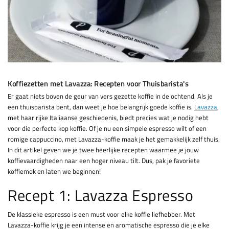
Koffiezetten met Lavazza: Recepten voor Thuisbarista's
Er gaat niets boven de geur van vers gezette koffie in de ochtend. Als je
een thuisbarista bent, dan weet je hoe belangrijk goede koffie is.
Lavazza
,
met haar rijke Italiaanse geschiedenis, biedt precies wat je nodig hebt
voor die perfecte kop koffie. Of je nu een simpele espresso wilt of een
romige cappuccino, met Lavazza-koffie maak je het gemakkelijk zelf thuis.
In dit artikel geven we je twee heerlijke recepten waarmee je jouw
koffievaardigheden naar een hoger niveau tilt. Dus, pak je favoriete
koffiemok en laten we beginnen!
Recept 1: Lavazza Espresso
De klassieke espresso is een must voor elke koffie liefhebber. Met
Lavazza-koffie krijg je een intense en aromatische espresso die je elke