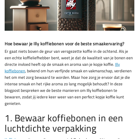
Hoe bewaar je Illy koffiebonen voor de beste smaakervaring?
Er gaat niets boven de geur van versgezette koffie in de ochtend. Als je
een echte koffieliefhebber bent, weet je dat de kwaliteit van je bonen een
directe invloed heeft op de smaak en aroma van je kopje koffie.
Illy
koffiebonen
, bekend om hun verfijnde smaak en vakmanschap, verdienen
het om met zorg bewaard te worden. Maar hoe zorg je ervoor dat je die
intense smaak en het rijke aroma zo lang mogelijk behoudt? In deze
blogpost bespreken we de beste manieren om Illy koffiebonen te
bewaren, zodat jij iedere keer weer van een perfect kopje koffie kunt
genieten.
1. Bewaar koffiebonen in een
luchtdichte verpakking