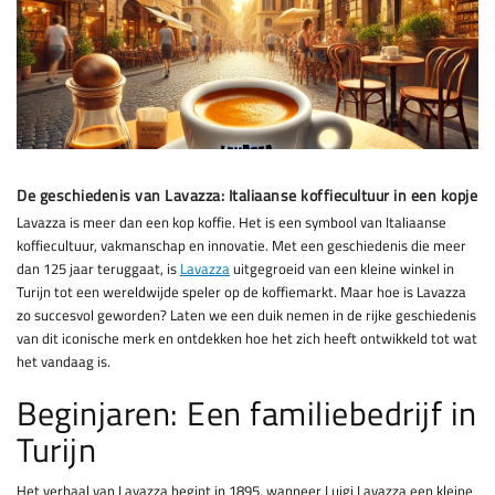
De geschiedenis van Lavazza: Italiaanse koffiecultuur in een kopje
Lavazza is meer dan een kop koffie. Het is een symbool van Italiaanse
koffiecultuur, vakmanschap en innovatie. Met een geschiedenis die meer
dan 125 jaar teruggaat, is
Lavazza
uitgegroeid van een kleine winkel in
Turijn tot een wereldwijde speler op de koffiemarkt. Maar hoe is Lavazza
zo succesvol geworden? Laten we een duik nemen in de rijke geschiedenis
van dit iconische merk en ontdekken hoe het zich heeft ontwikkeld tot wat
het vandaag is.
Beginjaren: Een familiebedrijf in
Turijn
Het verhaal van Lavazza begint in 1895, wanneer Luigi Lavazza een kleine