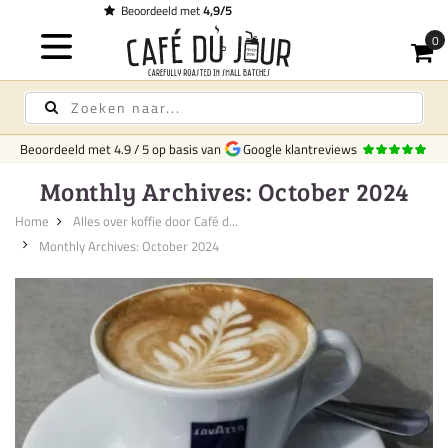
Gratis bezorging
op koffie & thee vanaf € 75,-
Beoordeeld met
4.9
/
5
op basis van
Google klantreviews
Monthly Archives: October 2024
Home
Alles over koffie door Café d...
Monthly Archives: October 2024