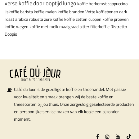
verse koffie
doorlooptijd
lungo
koffie herkomst
cappuccino
ijskoffie
barista
koffie malen
koffie branden
Vette koffiebonen
dark
roast
arabica
robusta
zure koffie
koffie zetten
cuppen
koffie proeven
koffie wegen
koffie met melk
maalgraad
bitter
filterkoffie
Ristretto
Doppio
Café du Jour is de gezelligste koffie en theehandel. Met passie
voor kwaliteit en smaak brengen wij de beste koffie en
theesoorten bij jou thuis. Onze zorgvuldig geselecteerde producten
en persoonlijke service maken van elk kopje een bijzonder
moment.