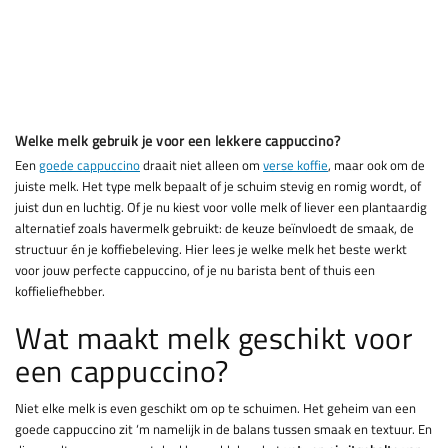
Welke melk gebruik je voor een lekkere cappuccino?
Een
goede cappuccino
draait niet alleen om
verse koffie
, maar ook om de
juiste melk. Het type melk bepaalt of je schuim stevig en romig wordt, of
juist dun en luchtig. Of je nu kiest voor volle melk of liever een plantaardig
alternatief zoals havermelk gebruikt: de keuze beïnvloedt de smaak, de
structuur én je koffiebeleving. Hier lees je welke melk het beste werkt
voor jouw perfecte cappuccino, of je nu barista bent of thuis een
koffieliefhebber.
Wat maakt melk geschikt voor
een cappuccino?
Niet elke melk is even geschikt om op te schuimen. Het geheim van een
goede cappuccino zit ‘m namelijk in de balans tussen smaak en textuur. En