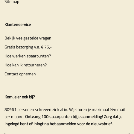
Sitemap
Klantenservice
Bekijk veelgestelde vragen
Gratis bezorging v.a. € 75,-
Hoe werken spaarpunten?
Hoe kan ik retourneren?
Contact opnemen
Kom je er ook bij?
80961 personen schreven zich al in. Wij sturen je maximaal één mail
per maand.
Ontvang 100 spaarpunten bij je aanmelding! Zorg dat je
ingelogd bent of inlogt na het aanmelden voor de nieuwsbrief.