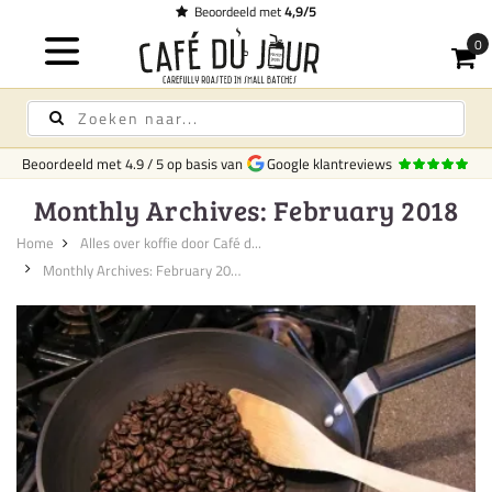
Beoordeeld met
4,9/5
Beoordeeld met
4.9
/
5
op basis van
Google klantreviews
Monthly Archives: February 2018
Home
Alles over koffie door Café d...
Monthly Archives: February 201...