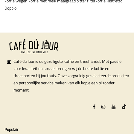
koffie wegen
koffie met melk
maalgraad
bitter
filterkoffie
Ristretto
Doppio
Café du Jour is de gezelligste koffie en theehandel. Met passie
voor kwaliteit en smaak brengen wij de beste koffie en
theesoorten bij jou thuis. Onze zorgvuldig geselecteerde producten
en persoonlijke service maken van elk kopje een bijzonder
moment.
Populair