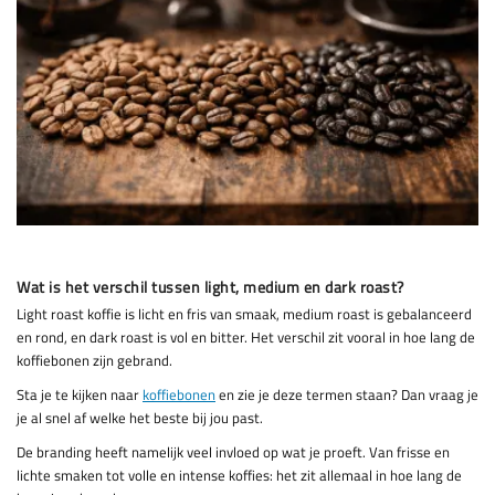
Wat is het verschil tussen light, medium en dark roast?
Light roast koffie is licht en fris van smaak, medium roast is gebalanceerd
en rond, en dark roast is vol en bitter. Het verschil zit vooral in hoe lang de
koffiebonen zijn gebrand.
Sta je te kijken naar
koffiebonen
en zie je deze termen staan? Dan vraag je
je al snel af welke het beste bij jou past.
De branding heeft namelijk veel invloed op wat je proeft. Van frisse en
lichte smaken tot volle en intense koffies: het zit allemaal in hoe lang de