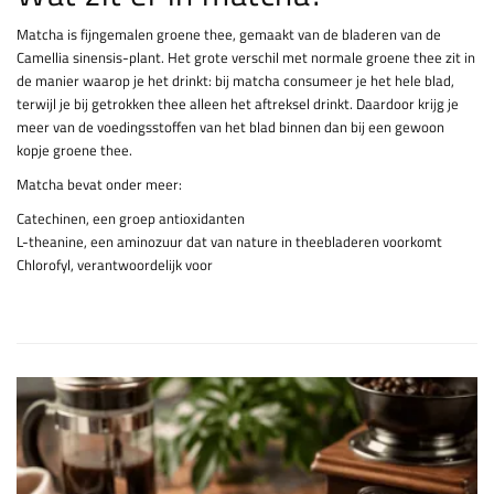
Matcha is fijngemalen groene thee, gemaakt van de bladeren van de
Camellia sinensis-plant. Het grote verschil met normale groene thee zit in
de manier waarop je het drinkt: bij matcha consumeer je het hele blad,
terwijl je bij getrokken thee alleen het aftreksel drinkt. Daardoor krijg je
meer van de voedingsstoffen van het blad binnen dan bij een gewoon
kopje groene thee.
Matcha bevat onder meer:
Catechinen, een groep antioxidanten
L-theanine, een aminozuur dat van nature in theebladeren voorkomt
Chlorofyl, verantwoordelijk voor