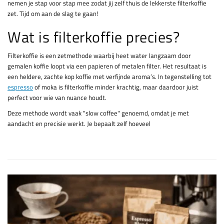
nemen je stap voor stap mee zodat jij zelf thuis de lekkerste filterkoffie
zet. Tijd om aan de slag te gaan!
Wat is filterkoffie precies?
Filterkoffie is een zetmethode waarbij heet water langzaam door
gemalen koffie loopt via een papieren of metalen filter. Het resultaat is
een heldere, zachte kop koffie met verfijnde aroma’s. In tegenstelling tot
espresso
of moka is filterkoffie minder krachtig, maar daardoor juist
perfect voor wie van nuance houdt.
Deze methode wordt vaak "slow coffee" genoemd, omdat je met
aandacht en precisie werkt. Je bepaalt zelf hoeveel