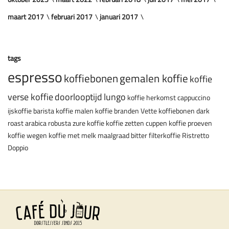
maart 2017
februari 2017
januari 2017
tags
espresso
koffiebonen
gemalen koffie
koffie
verse koffie
doorlooptijd
lungo
koffie herkomst
cappuccino
ijskoffie
barista
koffie malen
koffie branden
Vette koffiebonen
dark
roast
arabica
robusta
zure koffie
koffie zetten
cuppen
koffie proeven
koffie wegen
koffie met melk
maalgraad
bitter
filterkoffie
Ristretto
Doppio