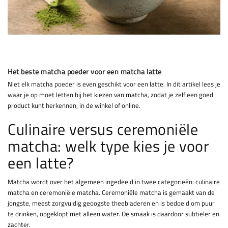
Het beste matcha poeder voor een matcha latte
Niet elk matcha poeder is even geschikt voor een latte. In dit artikel lees je
waar je op moet letten bij het kiezen van matcha, zodat je zelf een goed
product kunt herkennen, in de winkel of online.
Culinaire versus ceremoniële
matcha: welk type kies je voor
een latte?
Matcha wordt over het algemeen ingedeeld in twee categorieën: culinaire
matcha en ceremoniële matcha. Ceremoniële matcha is gemaakt van de
jongste, meest zorgvuldig geoogste theebladeren en is bedoeld om puur
te drinken, opgeklopt met alleen water. De smaak is daardoor subtieler en
zachter.