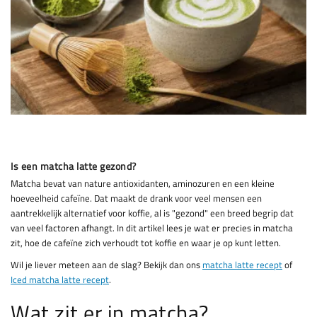
Is een matcha latte gezond?
Matcha bevat van nature antioxidanten, aminozuren en een kleine
hoeveelheid cafeïne. Dat maakt de drank voor veel mensen een
aantrekkelijk alternatief voor koffie, al is "gezond" een breed begrip dat
van veel factoren afhangt. In dit artikel lees je wat er precies in matcha
zit, hoe de cafeïne zich verhoudt tot koffie en waar je op kunt letten.
Wil je liever meteen aan de slag? Bekijk dan ons
matcha latte recept
of
Iced matcha latte recept
.
Wat zit er in matcha?