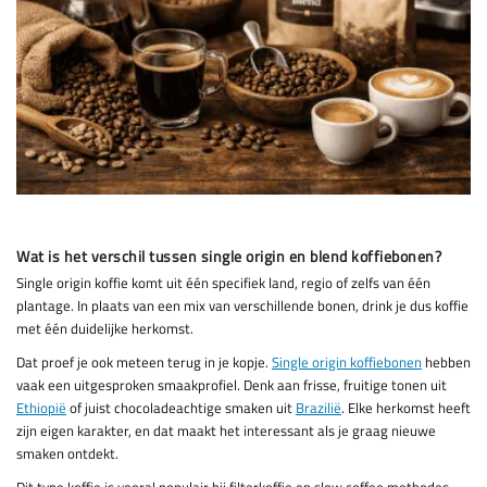
Wat is het verschil tussen single origin en blend koffiebonen?
Single origin koffie komt uit één specifiek land, regio of zelfs van één
plantage. In plaats van een mix van verschillende bonen, drink je dus koffie
met één duidelijke herkomst.
Dat proef je ook meteen terug in je kopje.
Single origin koffiebonen
hebben
vaak een uitgesproken smaakprofiel. Denk aan frisse, fruitige tonen uit
Ethiopië
of juist chocoladeachtige smaken uit
Brazilië
. Elke herkomst heeft
zijn eigen karakter, en dat maakt het interessant als je graag nieuwe
smaken ontdekt.
Dit type koffie is vooral populair bij filterkoffie en slow coffee methodes,