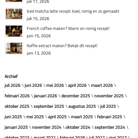
juli 17, 2026
Iced matcha latte recept: koel, romig en zo gemaakt
juli 15, 2026
French coffee maken? Warm en romig recept!
juni 15, 2026
Koffie extract maken? Bekijk dit recept!
juni 13, 2026
Archief
juli 2026
juni 2026
mei 2026
april 2026
maart 2026
februari 2026
januari 2026
december 2025
november 2025
oktober 2025
september 2025
augustus 2025
juli 2025
juni 2025
mei 2025
april 2025
maart 2025
februari 2025
januari 2025
november 2024
oktober 2024
september 2024
oktober 2023
maart 2022
februari 2018
juli 2017
mei 2017