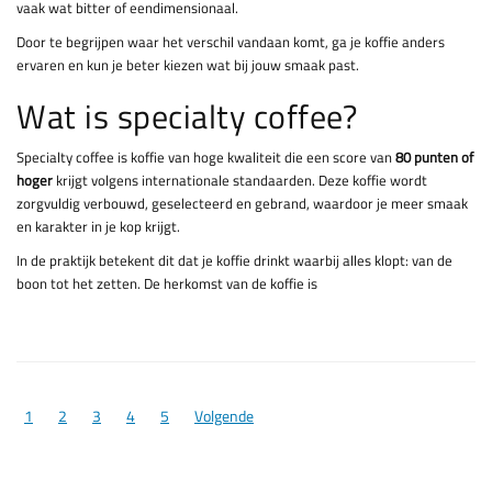
vaak wat bitter of eendimensionaal.
Door te begrijpen waar het verschil vandaan komt, ga je koffie anders
ervaren en kun je beter kiezen wat bij jouw smaak past.
Wat is specialty coffee?
Specialty coffee is koffie van hoge kwaliteit die een score van
80 punten of
hoger
krijgt volgens internationale standaarden. Deze koffie wordt
zorgvuldig verbouwd, geselecteerd en gebrand, waardoor je meer smaak
en karakter in je kop krijgt.
In de praktijk betekent dit dat je koffie drinkt waarbij alles klopt: van de
boon tot het zetten. De herkomst van de koffie is
1
2
3
4
5
Volgende