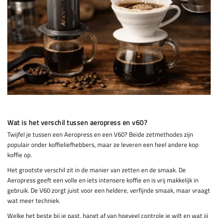
Wat is het verschil tussen aeropress en v60?
Twijfel je tussen een Aeropress en een V60? Beide zetmethodes zijn
populair onder koffieliefhebbers, maar ze leveren een heel andere kop
koffie op.
Het grootste verschil zit in de manier van zetten en de smaak. De
Aeropress geeft een volle en iets intensere koffie en is vrij makkelijk in
gebruik. De V60 zorgt juist voor een heldere, verfijnde smaak, maar vraagt
wat meer techniek.
Welke het beste bij je past, hangt af van hoeveel controle je wilt en wat jij