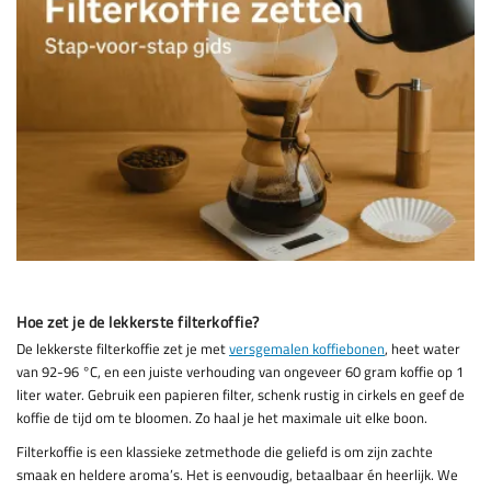
Hoe zet je de lekkerste filterkoffie?
De lekkerste filterkoffie zet je met
versgemalen koffiebonen
, heet water
van 92-96 °C, en een juiste verhouding van ongeveer 60 gram koffie op 1
liter water. Gebruik een papieren filter, schenk rustig in cirkels en geef de
koffie de tijd om te bloomen. Zo haal je het maximale uit elke boon.
Filterkoffie is een klassieke zetmethode die geliefd is om zijn zachte
smaak en heldere aroma’s. Het is eenvoudig, betaalbaar én heerlijk. We