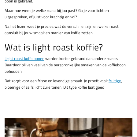
boon is gebrand.
Maar hoe weet je welke roast bij jou past? Ga je voor licht en
uitgesproken, of juist voor krachtig en vol?
Na het lezen weet je precies wat de verschillen zijn en welke roast
aansluit bij jouw smaak en manier van koffie zetten.
Wat is light roast koffie?
Light roast koffiebonen
worden korter gebrand dan andere roasts.
Daardoor blijven veel van de oorspronkelijke smaken van de koffieboon
behouden.
Dat zorgt voor een frisse en levendige smaak. Je proeft vaak
fruitige
,
bloemige of zelfs licht zure tonen. Dit type koffie laat goed