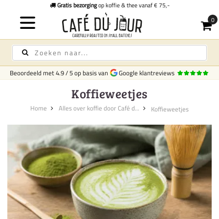
Gratis bezorging
op koffie & thee vanaf € 75,-
Beoordeeld met
4.9
/
5
op basis van
Google klantreviews
Koffieweetjes
Home
Alles over koffie door Café d...
Koffieweetjes