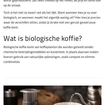
wordt geproduceerd. Dat heeft invloed op het milieu, de prijs en soms ook
op de smaak.
Toch is het niet zo zwart-wit als het lijkt. Want wanneer kies je nu voor
biologisch, en wanneer maakt het eigenlijk weinig uit? Hier lees je precies
waar de verschillen zitten, zodat jij straks met een gerust gevoel jouw
koffie kiest.
Wat is biologische koffie?
Biologische koffie komt van koffieplanten die worden geteeld zonder
chemische bestrijdingsmiddelen en kunstmest. In plaats daarvan maken
boeren gebruik van natuurlijke oplossingen, zoals compost en slimme
combinaties