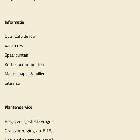
Informatie
Over Café du Jour
Vacatures
Spaarpunten
Koffieabonnementen
Maatschappij & milieu
Sitemap
Klantenservice
Bekijk veelgestelde vragen
Gratis bezorging v.a. € 75,-
Hoe werken spaarpunten?