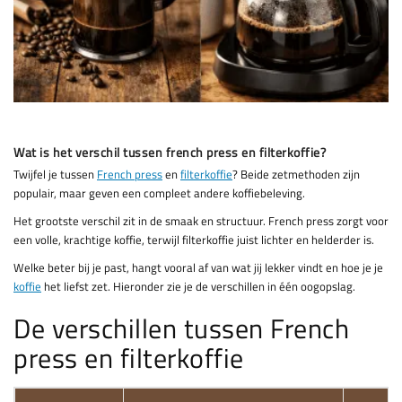
Wat is het verschil tussen french press en filterkoffie?
Twijfel je tussen
French press
en
filterkoffie
? Beide zetmethoden zijn
populair, maar geven een compleet andere koffiebeleving.
Het grootste verschil zit in de smaak en structuur. French press zorgt voor
een volle, krachtige koffie, terwijl filterkoffie juist lichter en helderder is.
Welke beter bij je past, hangt vooral af van wat jij lekker vindt en hoe je je
koffie
het liefst zet. Hieronder zie je de verschillen in één oogopslag.
De verschillen tussen French
press en filterkoffie