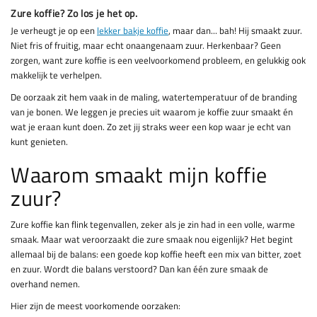
Zure koffie? Zo los je het op.
Je verheugt je op een
lekker bakje koffie
, maar dan... bah! Hij smaakt zuur.
Niet fris of fruitig, maar echt onaangenaam zuur. Herkenbaar? Geen
zorgen, want zure koffie is een veelvoorkomend probleem, en gelukkig ook
makkelijk te verhelpen.
De oorzaak zit hem vaak in de maling, watertemperatuur of de branding
van je bonen. We leggen je precies uit waarom je koffie zuur smaakt én
wat je eraan kunt doen. Zo zet jij straks weer een kop waar je echt van
kunt genieten.
Waarom smaakt mijn koffie
zuur?
Zure koffie kan flink tegenvallen, zeker als je zin had in een volle, warme
smaak. Maar wat veroorzaakt die zure smaak nou eigenlijk? Het begint
allemaal bij de balans: een goede kop koffie heeft een mix van bitter, zoet
en zuur. Wordt die balans verstoord? Dan kan één zure smaak de
overhand nemen.
Hier zijn de meest voorkomende oorzaken: