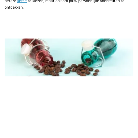
betere
koffie
te kiezen, maar ook om jouw persoonlijke voorkeuren te
ontdekken.