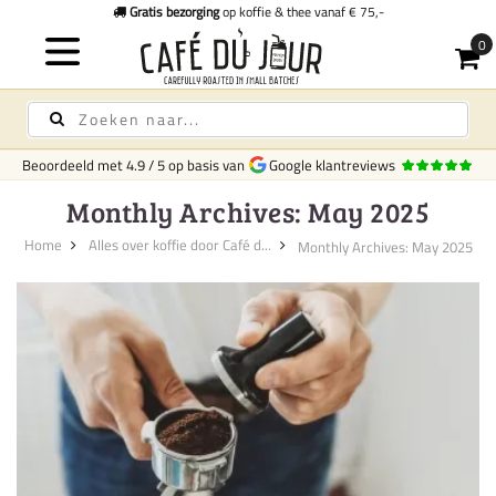
Gratis bezorging
op koffie & thee vanaf € 75,-
Beoordeeld met
4.9
/
5
op basis van
Google klantreviews
Monthly Archives: May 2025
Home
Alles over koffie door Café d...
Monthly Archives: May 2025