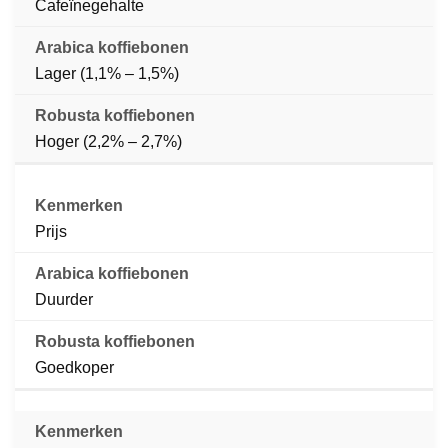
Cafeïnegehalte
Lager (1,1% – 1,5%)
Hoger (2,2% – 2,7%)
Prijs
Duurder
Goedkoper