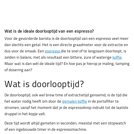
Wat is de ideale doorlooptijd van een espresso?
Voor de gevorderde barista is de doorlooptijd van een espresso veel meer
dan slechts een getal. Het is een directe graadmeter voor de extractie en
dus voor de smaak. Een
espresso
die te snel of te langzaam doorloopt, is
zelden in balans, met als resultaat een bittere, zure of waterige
koffie
.
Maar wat is dan wél de ideale tijd? En hoe pas je hierop je maling, tamping
of dosering aan?
Wat is doorlooptijd?
De doorlooptijd, ook wel brew time of extractietijd genoemd, is de tijd die
het water nodig heeft om door de
gemalen koffie
in de portafilter te
stromen, vanaf het moment dat je de espressoknop indrukt tot de laatste
druppel in het kopje valt.
Deze tijd wordt altijd gemeten in seconden, meestal met een stopwatch
of een ingebouwde timer in de espressomachine.