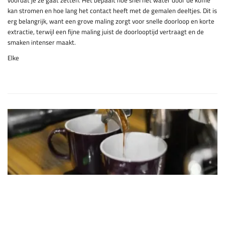
voordat je ze gaat zetten. Het bepaalt hoe snel het water door de koffie
kan stromen en hoe lang het contact heeft met de gemalen deeltjes. Dit is
erg belangrijk, want een grove maling zorgt voor snelle doorloop en korte
extractie, terwijl een fijne maling juist de doorlooptijd vertraagt en de
smaken intenser maakt.
Elke