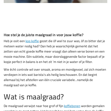
Hoe stel je de juiste maalgraad in voor jouw koffie?
Heb je ooit een
kop koffie
gezet die óf veel te zuur was, óf zo bitter dat je
meteen water nodig had? Dan heb je waarschijnlijk gemerkt dat het
zetten van echt goede koffie meer vraagt dan alleen verse bonen en een
mooie machine. Eén subtiele, maar doorslaggevende factor bepaalt of je
kopje perfect in balans is en het zit ’m niet in je water of je filter.
Wie écht controle wil over smaak, aroma en mondgevoel, zal zich moeten
verdiepen in iets wat barista’s als heilig beschouwen. En dat begint
allemaal bij het afstellen van één cruciale variabele…namelijk de
maalgraad van je koffie.
Wat is maalgraad?
De maalgraad verwijst naar hoe grof of fijn
koffiebonen
worden gemalen