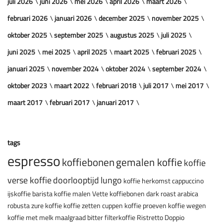
juli 2026
juni 2026
mei 2026
april 2026
maart 2026
februari 2026
januari 2026
december 2025
november 2025
oktober 2025
september 2025
augustus 2025
juli 2025
juni 2025
mei 2025
april 2025
maart 2025
februari 2025
januari 2025
november 2024
oktober 2024
september 2024
oktober 2023
maart 2022
februari 2018
juli 2017
mei 2017
maart 2017
februari 2017
januari 2017
tags
espresso
koffiebonen
gemalen koffie
koffie
verse koffie
doorlooptijd
lungo
koffie herkomst
cappuccino
ijskoffie
barista
koffie malen
Vette koffiebonen
dark roast
arabica
robusta
zure koffie
koffie zetten
cuppen
koffie proeven
koffie wegen
koffie met melk
maalgraad
bitter
filterkoffie
Ristretto
Doppio