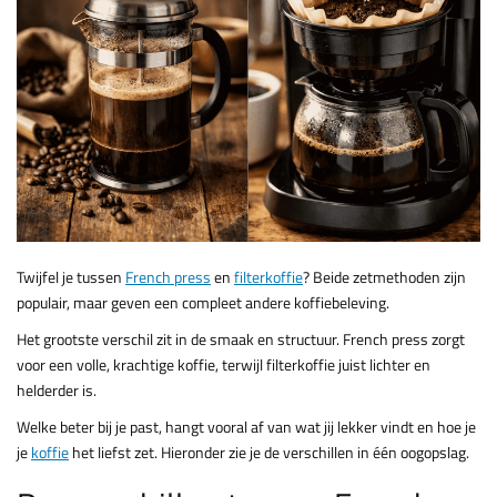
Twijfel je tussen
French press
en
filterkoffie
? Beide zetmethoden zijn
populair, maar geven een compleet andere koffiebeleving.
Het grootste verschil zit in de smaak en structuur. French press zorgt
voor een volle, krachtige koffie, terwijl filterkoffie juist lichter en
helderder is.
Welke beter bij je past, hangt vooral af van wat jij lekker vindt en hoe je
je
koffie
het liefst zet. Hieronder zie je de verschillen in één oogopslag.