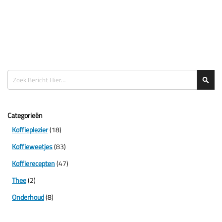
Zoeken
Zoe
Categorieën
Koffieplezier
(18)
Koffieweetjes
(83)
Koffierecepten
(47)
Thee
(2)
Onderhoud
(8)