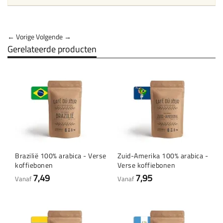
← Vorige
Volgende →
Gerelateerde producten
Brazilië 100% arabica - Verse
Zuid-Amerika 100% arabica -
koffiebonen
Verse koffiebonen
7,49
7,95
Vanaf
Vanaf