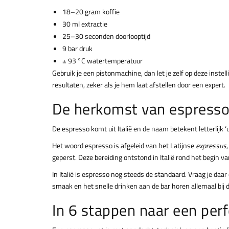
18–20 gram koffie
30 ml extractie
25–30 seconden doorlooptijd
9 bar druk
± 93 °C watertemperatuur
Gebruik je een pistonmachine, dan let je zelf op deze inst
resultaten, zeker als je hem laat afstellen door een expert.
De herkomst van espress
De espresso komt uit Italië en de naam betekent letterlijk ‘u
Het woord espresso is afgeleid van het Latijnse
expressus
geperst. Deze bereiding ontstond in Italië rond het begin va
In Italië is espresso nog steeds de standaard. Vraag je daar
smaak en het snelle drinken aan de bar horen allemaal bij d
In 6 stappen naar een per