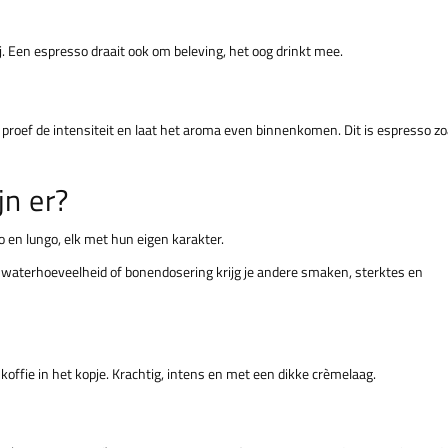
j. Een espresso draait ook om beleving, het oog drinkt mee.
proef de intensiteit en laat het aroma even binnenkomen. Dit is espresso zo
jn er?
o en lungo, elk met hun eigen karakter.
 waterhoeveelheid of bonendosering krijg je andere smaken, sterktes en
koffie in het kopje. Krachtig, intens en met een dikke crèmelaag.