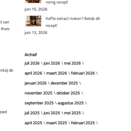
romig recept!
juni 15, 2026
Koffie extract maken? Bekijk dit
nt van
recept!
 thuis
juni 13, 2026
Archief
juli 2026
juni 2026
mei 2026
nkzij de
april 2026
maart 2026
februari 2026
januari 2026
december 2025
november 2025
oktober 2025
september 2025
augustus 2025
goed
juli 2025
juni 2025
mei 2025
april 2025
maart 2025
februari 2025