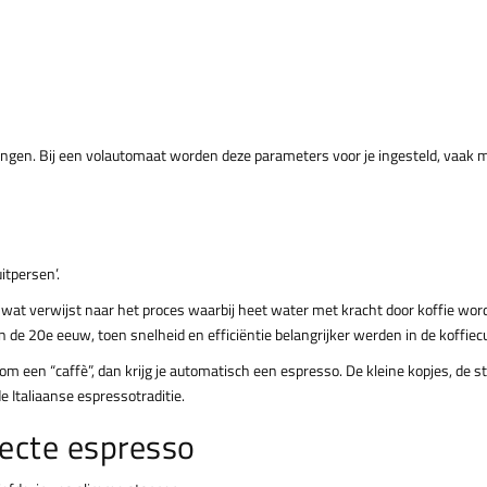
ellingen. Bij een volautomaat worden deze parameters voor je ingesteld, vaak
o
itpersen’.
, wat verwijst naar het proces waarbij heet water met kracht door koffie wor
n de 20e eeuw, toen snelheid en efficiëntie belangrijker werden in de koffiecu
 om een “caffè”, dan krijg je automatisch een espresso. De kleine kopjes, de s
e Italiaanse espressotraditie.
fecte espresso