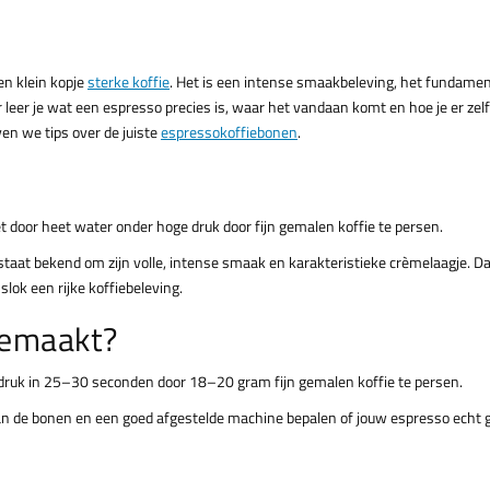
en klein kopje
sterke koffie
. Het is een intense smaakbeleving, het fundame
 leer je wat een espresso precies is, waar het vandaan komt en hoe je er zelf
ven we tips over de juiste
espressokoffiebonen
.
et door heet water onder hoge druk door fijn gemalen koffie te persen.
 staat bekend om zijn volle, intense smaak en karakteristieke crèmelaagje. Da
slok een rijke koffiebeleving.
gemaakt?
druk in 25–30 seconden door 18–20 gram fijn gemalen koffie te persen.
van de bonen en een goed afgestelde machine bepalen of jouw espresso echt 