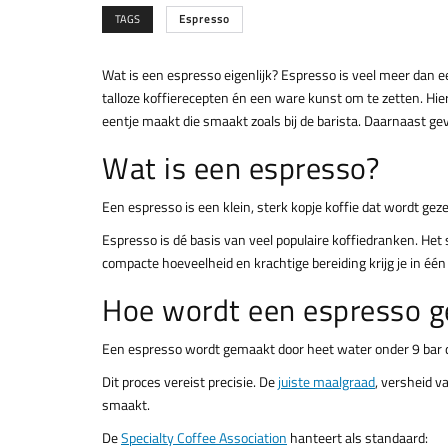
TAGS
Espresso
Wat is een espresso eigenlijk? Espresso is veel meer dan e
talloze koffierecepten én een ware kunst om te zetten. Hier
eentje maakt die smaakt zoals bij de barista. Daarnaast ge
Wat is een espresso?
Een espresso is een klein, sterk kopje koffie dat wordt gez
Espresso is dé basis van veel populaire koffiedranken. Het
compacte hoeveelheid en krachtige bereiding krijg je in één 
Hoe wordt een espresso 
Een espresso wordt gemaakt door heet water onder 9 bar 
Dit proces vereist precisie. De
juiste maalgraad
, versheid 
smaakt.
De
Specialty Coffee Association
hanteert als standaard: