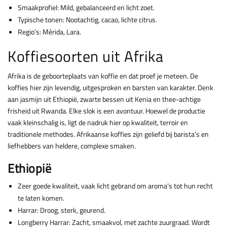
Smaakprofiel: Mild, gebalanceerd en licht zoet.
Typische tonen: Nootachtig, cacao, lichte citrus.
Regio’s: Mérida, Lara.
Koffiesoorten uit Afrika
Afrika is de geboorteplaats van koffie en dat proef je meteen. De
koffies hier zijn levendig, uitgesproken en barsten van karakter. Denk
aan jasmijn uit Ethiopië, zwarte bessen uit Kenia en thee-achtige
frisheid uit Rwanda. Elke slok is een avontuur. Hoewel de productie
vaak kleinschalig is, ligt de nadruk hier op kwaliteit, terroir en
traditionele methodes. Afrikaanse koffies zijn geliefd bij barista’s en
liefhebbers van heldere, complexe smaken.
Ethiopië
Zeer goede kwaliteit, vaak licht gebrand om aroma’s tot hun recht
te laten komen.
Harrar: Droog, sterk, geurend.
Longberry Harrar: Zacht, smaakvol, met zachte zuurgraad. Wordt