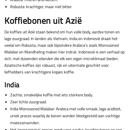
Robusta: krachtiger, maar niet bitter.
Koffiebonen uit Azië
De koffies uit Azië staan bekend om hun volle body, aardse tonen en
lage zuurgraad. In landen als Vietnam, India en Indonesië draait het
veelal om Robusta, maar ook bijzondere Arabica’s zoals Monsooned
Malabar en Mandheling maken hier indruk. Indonesië is een verhaal op
zich, met duizenden eilanden die elk een eigen microklimaat bieden.
Aziatische koffies zijn robuust, rijk en uitermate geschikt voor
liefhebbers van krachtigere kopjes koffie.
India
Zachte, smakelijke koffie met iets sterkere body.
Zeer lichte zuurgraad.
India Monsooned Malabar: Arabica met volle smaak, lage aciditeit,
uniek proces waarbij de bonen worden blootgesteld aan vochtige
moessonwinden.
Het ‘monsooning’-proces zorgt voor aardse, kruidige tonen en een