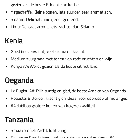
gezien als de beste Ethiopische koffie.
Yirgacheffe: Kleine bonen, iets zuurder, zeer aromatisch.
Sidamo: Delicaat, uniek, zeer geurend.
Limu: Delicaat aroma, iets zachter dan Sidamo.
Kenia
Goed in evenwicht, veel aroma en kracht.
Medium zuurgraad met tonen van rode vruchten en wijn.
Kenya AA: Wordt gezien als de beste uit het land.
Oeganda
Le Bugisu AA: Rijk, puntig en glad, de beste Arabica van Oeganda.
Robusta: Bitterder, krachtig en ideaal voor espresso of melanges.
AA duidt op grotere bonen van hogere kwaliteit.
Tanzania
Smaakprofiel: Zacht, licht zurig.
Peaberry: Ronde boon, net iets minder zuur dan Kenya AA.