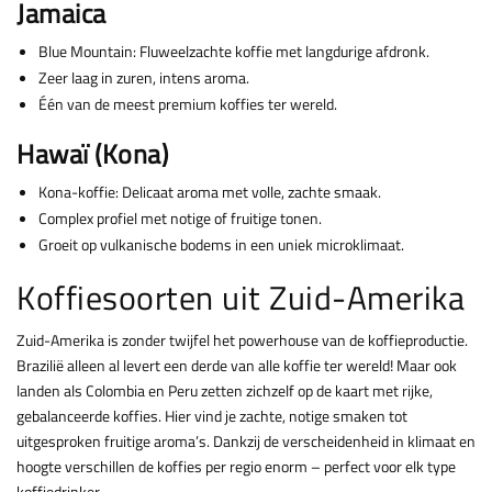
Jamaica
Blue Mountain: Fluweelzachte koffie met langdurige afdronk.
Zeer laag in zuren, intens aroma.
Één van de meest premium koffies ter wereld.
Hawaï (Kona)
Kona-koffie: Delicaat aroma met volle, zachte smaak.
Complex profiel met notige of fruitige tonen.
Groeit op vulkanische bodems in een uniek microklimaat.
Koffiesoorten uit Zuid-Amerika
Zuid-Amerika is zonder twijfel het powerhouse van de koffieproductie.
Brazilië alleen al levert een derde van alle koffie ter wereld! Maar ook
landen als Colombia en Peru zetten zichzelf op de kaart met rijke,
gebalanceerde koffies. Hier vind je zachte, notige smaken tot
uitgesproken fruitige aroma’s. Dankzij de verscheidenheid in klimaat en
hoogte verschillen de koffies per regio enorm – perfect voor elk type
koffiedrinker.