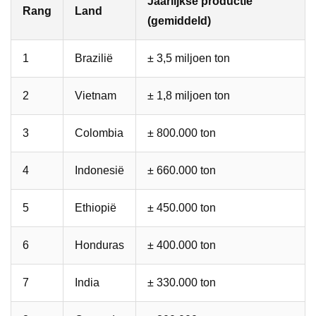
Jaarlijkse productie
Rang
Land
(gemiddeld)
1
Brazilië
± 3,5 miljoen ton
2
Vietnam
± 1,8 miljoen ton
3
Colombia
± 800.000 ton
4
Indonesië
± 660.000 ton
5
Ethiopië
± 450.000 ton
6
Honduras
± 400.000 ton
7
India
± 330.000 ton