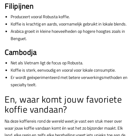
Filipijnen
Produceert vooral Robusta koffie.
Koffie is krachtig en aards, voornamelijk gebruikt in lokale blends.
Arabica groeit in kleine hoeveelheden op hogere hoogtes zoals in
Benguet.
Cambodja
Net als Vietnam ligt de focus op Robusta.
Koffie is sterk, eenvoudig en vooral voor lokale consumptie.
Er wordt geëxperimenteerd met betere verwerkingsmethoden en
specialty teelt.
En, waar komt jouw favoriete
koffie vandaan?
Na deze koffiereis rond de wereld weet je vast een stuk meer over
waar jouw koffie vandaan komt én wat het zo bijzonder maakt. Elk
land, elke regio en zelfs elke berghelling voegt iets unieks toe aan de