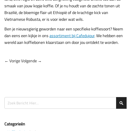
smaak van jouw kopje koffie. Of je nu houdt van de zachte tonen uit
Brazilië, de bloemige flair uit Ethiopië of de krachtige kick van
Vietnamese Robusta, er is voor ieder wat wils.
Ben je nieuwsgierig geworden naar een specifieke koffiesoort? Neem
dan eens een kijkje in ons
assortiment bij Cafedujour
. We hebben een
wereld aan koffiebonen klaarstaan om door jou ontdekt te worden.
← Vorige
Volgende →
Zoeken
Zoe
Categorieën