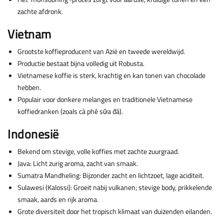
zachte afdronk.
Vietnam
Grootste koffieproducent van Azië en tweede wereldwijd.
Productie bestaat bijna volledig uit Robusta.
Vietnamese koffie is sterk, krachtig en kan tonen van chocolade
hebben.
Populair voor donkere melanges en traditionele Vietnamese
koffiedranken (zoals cà phê sữa đá).
Indonesië
Bekend om stevige, volle koffies met zachte zuurgraad.
Java: Licht zurig aroma, zacht van smaak.
Sumatra Mandheling: Bijzonder zacht en lichtzoet, lage aciditeit.
Sulawesi (Kalossi): Groeit nabij vulkanen; stevige body, prikkelende
smaak, aards en rijk aroma.
Grote diversiteit door het tropisch klimaat van duizenden eilanden.