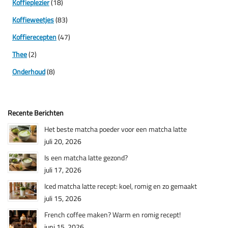
Koffieplezier
(18)
Koffieweetjes
(83)
Koffierecepten
(47)
Thee
(2)
Onderhoud
(8)
Recente Berichten
Het beste matcha poeder voor een matcha latte
juli 20, 2026
Is een matcha latte gezond?
juli 17, 2026
Iced matcha latte recept: koel, romig en zo gemaakt
juli 15, 2026
French coffee maken? Warm en romig recept!
juni 15, 2026