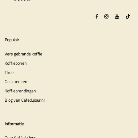
Populair
Vers gebrande koffie
Koffiebonen
Thee
Geschenken
Koffiebrandingen
Blog van Cafedujour.nl
Informatie
Over Café du Jour