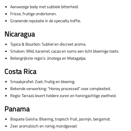
Aanwezige body met subtiele bitterheid.
Frisse, fruitige ondertonen.
Groeiende reputatie in de specialty koffie.
Nicaragua
Typica & Bourbon: Subtiel en discreet aroma.
Smaken: Mild, karamel, cacao en soms een licht bloemige toets.
Belangrijkste regio’s: Jinotega en Matagalpa.
Costa Rica
Smaakprofiel: Zoet, fruitig en bloemig.
Bekende verwerking: “Honey processed” voor complexiteit.
Regio: Tarrazú levert heldere zuren en honingachtige zoetheid.
Panama
Boquete Geisha: Bloemig, tropisch fruit, jasmijn, bergamot.
Zeer aromatisch en romig mondgevoel.