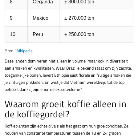
8
Oeganda
± 300.000 ton
9
Mexico
± 270.000 ton
10
Peru
± 250.000 ton
Bron:
Wikipedia
Deze landen domineren niet alleen in volume, maar ook in diversiteit
aan smaken en kwaliteiten. Waar Brazilië bekend staat om zijn zachte,
toegankelijke bonen, levert Ethiopië juist florale en fruitige smaken die
je zintuigen prikkelen. En wist je dat Vietnam wereldwijd tot de top
behoort dankzij zijn enorme exportvolume?
Waarom groeit koffie alleen in
de koffiegordel?
Koffieplanten zijn echte diva's als het gaat om hun groeicondities. Ze
houden van constante temperaturen tussen de 18 en 24 graden