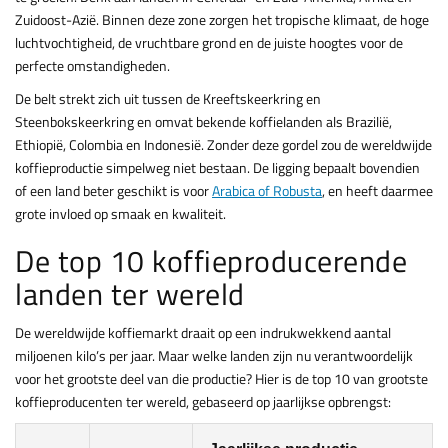
Zuidoost-Azië. Binnen deze zone zorgen het tropische klimaat, de hoge
luchtvochtigheid, de vruchtbare grond en de juiste hoogtes voor de
perfecte omstandigheden.
De belt strekt zich uit tussen de Kreeftskeerkring en
Steenbokskeerkring en omvat bekende koffielanden als Brazilië,
Ethiopië, Colombia en Indonesië. Zonder deze gordel zou de wereldwijde
koffieproductie simpelweg niet bestaan. De ligging bepaalt bovendien
of een land beter geschikt is voor
Arabica of Robusta
, en heeft daarmee
grote invloed op smaak en kwaliteit.
De top 10 koffieproducerende
landen ter wereld
De wereldwijde koffiemarkt draait op een indrukwekkend aantal
miljoenen kilo’s per jaar. Maar welke landen zijn nu verantwoordelijk
voor het grootste deel van die productie? Hier is de top 10 van grootste
koffieproducenten ter wereld, gebaseerd op jaarlijkse opbrengst: