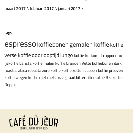
maart 2017
februari 2017
januari 2017
tags
espresso
koffiebonen
gemalen koffie
koffie
verse koffie
doorlooptijd
lungo
koffie herkomst
cappuccino
ijskoffie
barista
koffie malen
koffie branden
Vette koffiebonen
dark
roast
arabica
robusta
zure koffie
koffie zetten
cuppen
koffie proeven
koffie wegen
koffie met melk
maalgraad
bitter
filterkoffie
Ristretto
Doppio