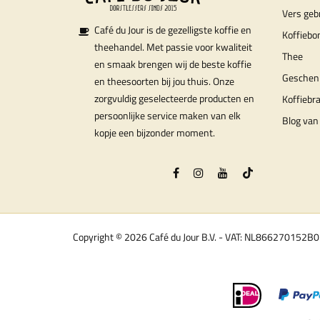
Vers geb
Café du Jour is de gezelligste koffie en
Koffiebo
theehandel. Met passie voor kwaliteit
Thee
en smaak brengen wij de beste koffie
Geschen
en theesoorten bij jou thuis. Onze
zorgvuldig geselecteerde producten en
Koffiebr
persoonlijke service maken van elk
Blog van 
kopje een bijzonder moment.
Copyright © 2026 Café du Jour B.V. - VAT: NL866270152B