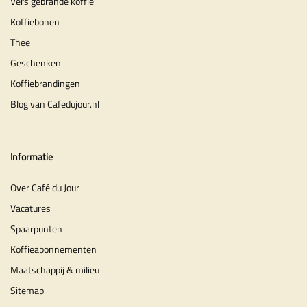
Vers gebrande koffie
Koffiebonen
Thee
Geschenken
Koffiebrandingen
Blog van Cafedujour.nl
Informatie
Over Café du Jour
Vacatures
Spaarpunten
Koffieabonnementen
Maatschappij & milieu
Sitemap