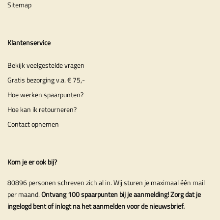
Sitemap
Klantenservice
Bekijk veelgestelde vragen
Gratis bezorging v.a. € 75,-
Hoe werken spaarpunten?
Hoe kan ik retourneren?
Contact opnemen
Kom je er ook bij?
80896 personen schreven zich al in. Wij sturen je maximaal één mail
per maand.
Ontvang 100 spaarpunten bij je aanmelding! Zorg dat je
ingelogd bent of inlogt na het aanmelden voor de nieuwsbrief.