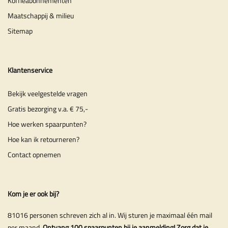
Koffieabonnementen
Maatschappij & milieu
Sitemap
Klantenservice
Bekijk veelgestelde vragen
Gratis bezorging v.a. € 75,-
Hoe werken spaarpunten?
Hoe kan ik retourneren?
Contact opnemen
Kom je er ook bij?
81016 personen schreven zich al in. Wij sturen je maximaal één mail
per maand.
Ontvang 100 spaarpunten bij je aanmelding! Zorg dat je