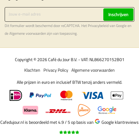
Inschrijven
Dit formulier wordt beschermd door reCAPTCHA. Het
Privacybeleid
van Google en
de
Algemene voorwaarden
zijn van toepassing.
Copyright © 2026 Café du Jour B.V. - VAT: NL866270152B01
Klachten
Privacy Policy
Algemene voorwaarden
Alle prijzen in euro en inclusief BTW tenzij anders vermeld.
Cafedujour.nl is beoordeeld met 4.9 / 5
op basis van
Google klantreviews