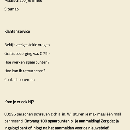
Maatschappij & milieu
Sitemap
Klantenservice
Bekijk veelgestelde vragen
Gratis bezorging v.a. € 75,-
Hoe werken spaarpunten?
Hoe kan ik retourneren?
Contact opnemen
Kom je er ook bij?
80996 personen schreven zich al in. Wij sturen je maximaal één mail
per maand.
Ontvang 100 spaarpunten bij je aanmelding! Zorg dat je
ingelogd bent of inlogt na het aanmelden voor de nieuwsbrief.