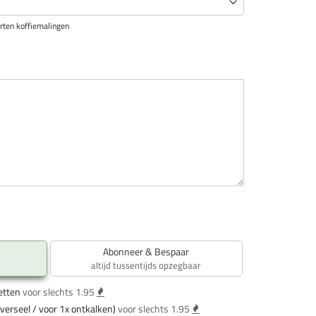
rten koffiemalingen
Abonneer & Bespaar
altijd tussentijds opzegbaar
etten
voor slechts 1.95
verseel / voor 1x ontkalken)
voor slechts 1.95