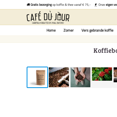
Gratis bezorging
op koffie & thee vanaf € 75,-
Onze
eigen ve
Home
Zomer
Vers gebrande koffie
Koffieb