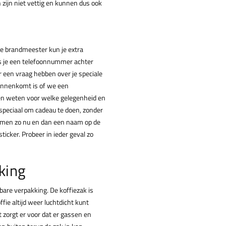
n zijn niet vettig en kunnen dus ook
de brandmeester kun je extra
s je een telefoonnummer achter
 een vraag hebben over je speciale
binnenkomt is of we een
en weten voor welke gelegenheid en
speciaal om cadeau te doen, zonder
lt men zo nu en dan een naam op de
icker. Probeer in ieder geval zo
king
tbare verpakking. De koffiezak is
fie altijd weer luchtdicht kunt
t zorgt er voor dat er gassen en