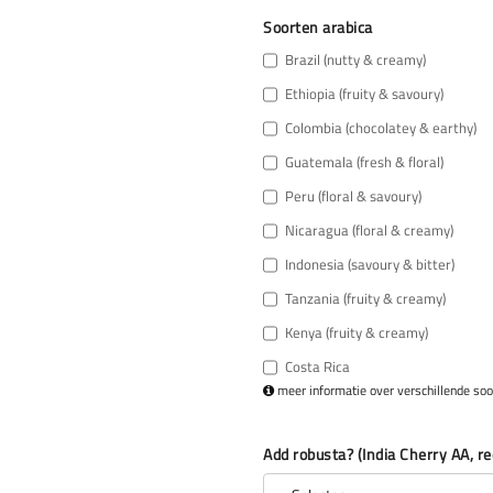
Soorten arabica
Brazil (nutty & creamy)
Ethiopia (fruity & savoury)
Colombia (chocolatey & earthy)
Guatemala (fresh & floral)
Peru (floral & savoury)
Nicaragua (floral & creamy)
Indonesia (savoury & bitter)
Tanzania (fruity & creamy)
Kenya (fruity & creamy)
Costa Rica
meer informatie over verschillende soo
Add robusta? (India Cherry AA, 