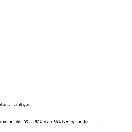
rten koffiemalingen
recommended 0% to 50%, over 50% is very harsh)