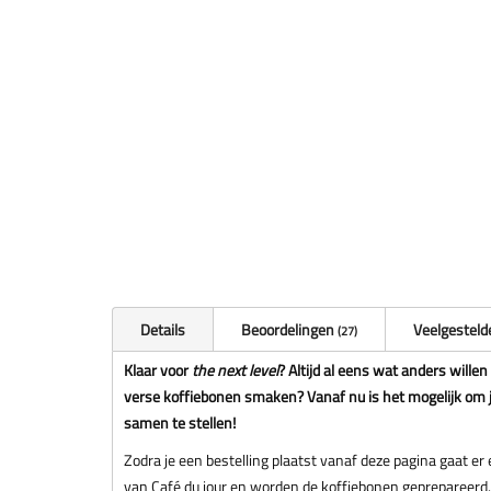
Details
Beoordelingen
Veelgesteld
27
Klaar voor
the next level
? Altijd al eens wat anders will
verse koffiebonen smaken? Vanaf nu is het mogelijk om 
samen te stellen!
Zodra je een bestelling plaatst vanaf deze pagina gaat er e
van Café du jour en worden de koffiebonen geprepareerd.