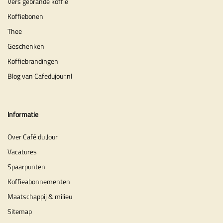
Vers gebrande koffie
Koffiebonen
Thee
Geschenken
Koffiebrandingen
Blog van Cafedujour.nl
Informatie
Over Café du Jour
Vacatures
Spaarpunten
Koffieabonnementen
Maatschappij & milieu
Sitemap