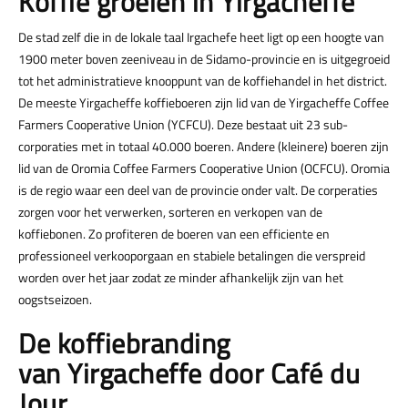
Koffie groeien in Yirgacheffe
De stad zelf die in de lokale taal Irgachefe heet ligt op een hoogte van
1900 meter boven zeeniveau in de Sidamo-provincie en is uitgegroeid
tot het administratieve knooppunt van de koffiehandel in het district.
De meeste Yirgacheffe koffieboeren zijn lid van de Yirgacheffe Coffee
Farmers Cooperative Union (YCFCU). Deze bestaat uit 23 sub-
corporaties met in totaal 40.000 boeren. Andere (kleinere) boeren zijn
lid van de Oromia Coffee Farmers Cooperative Union (OCFCU). Oromia
is de regio waar een deel van de provincie onder valt. De corperaties
zorgen voor het verwerken, sorteren en verkopen van de
koffiebonen. Zo profiteren de boeren van een efficiente en
professioneel verkooporgaan en stabiele betalingen die verspreid
worden over het jaar zodat ze minder afhankelijk zijn van het
oogstseizoen.
De koffiebranding
van Yirgacheffe door Café du
Jour