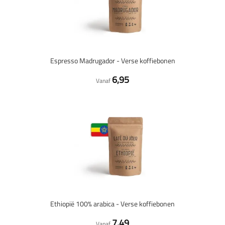
Espresso Madrugador - Verse koffiebonen
6,95
Vanaf
Ethiopië 100% arabica - Verse koffiebonen
7,49
Vanaf