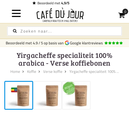
Gratis bezorging
op koffie & thee vanaf € 75,-
Beoordeeld met
4.9
/
5
op basis van
Google klantreviews
Yirgacheffe specialiteit 100%
arabica - Verse koffiebonen
Home
Koffie
Verse koffie
Yirgacheffe specialiteit 100% ...