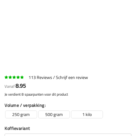
113
Reviews
Schrijf een review
8.95
Vanaf
Je verdient 8 spaarpunten voor dit product
Volume / verpakking
250 gram
500 gram
1 kilo
Koffievariant