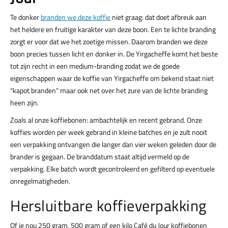
Te donker
branden we deze koffie
niet graag: dat doet afbreuk aan
het heldere en fruitige karakter van deze boon. Een te lichte branding
zorgt er voor dat we het zoetige missen. Daarom branden we deze
boon precies tussen licht en donker in. De Yirgacheffe komt het beste
tot zijn recht in een medium-branding zodat we de goede
eigenschappen waar de koffie van Yirgacheffe om bekend staat niet
"kapot branden" maar ook net over het zure van de lichte branding
heen zijn.
Zoals al onze koffiebonen: ambachtelijk en recent gebrand. Onze
koffies worden per week gebrand in kleine batches en je zult nooit
een verpakking ontvangen die langer dan vier weken geleden door de
brander is gegaan. De branddatum staat altijd vermeld op de
verpakking. Elke batch wordt gecontroleerd en gefilterd op eventuele
onregelmatigheden.
Hersluitbare koffieverpakking
Of je nou 250 gram, 500 gram of een kilo Café du Jour koffiebonen