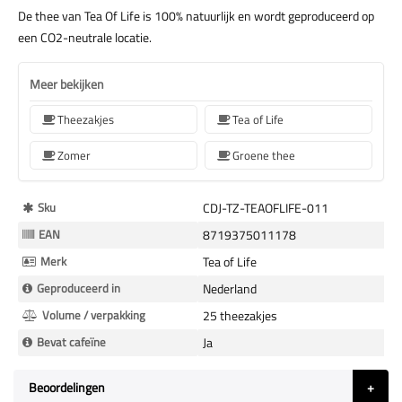
De thee van Tea Of Life is 100% natuurlijk en wordt geproduceerd op
een CO2-neutrale locatie.
Meer bekijken
Theezakjes
Tea of Life
Zomer
Groene thee
Meer
Sku
CDJ-TZ-TEAOFLIFE-011
Informatie
EAN
8719375011178
Merk
Tea of Life
Geproduceerd in
Nederland
Volume / verpakking
25 theezakjes
Bevat cafeïne
Ja
Beoordelingen