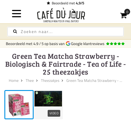
oordeeld met
4,9/5
Beoordeeld met
4.9
/
5
op basis van
Google klantreviews
Green Tea Matcha Strawberry -
Biologisch & Fairtrade - Tea of Life -
25 theezakjes
Home
Thee
Theezakjes
Green Tea Matcha Strawberry - ...
VIDEO