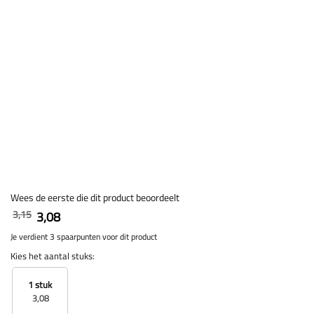
Wees de eerste die dit product beoordeelt
3,15
3,08
Je verdient 3 spaarpunten voor dit product
Kies het aantal stuks:
1 stuk
3,08