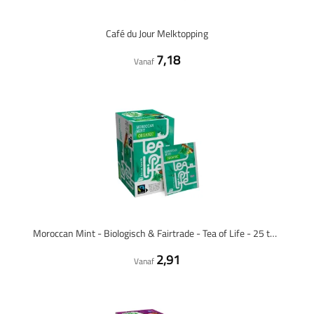
Café du Jour Melktopping
7,18
Vanaf
Moroccan Mint - Biologisch & Fairtrade - Tea of Life - 25 theezakjes
2,91
Vanaf