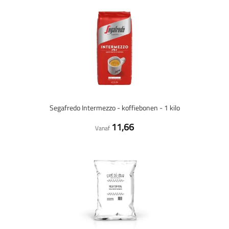
Segafredo Intermezzo - koffiebonen - 1 kilo
11,66
Vanaf