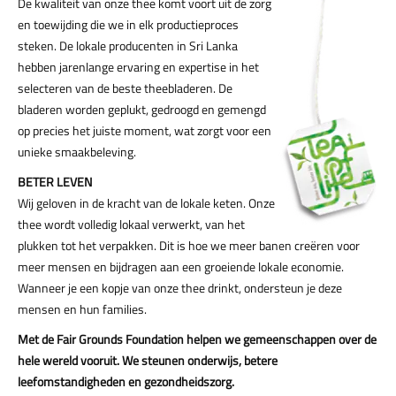
De kwaliteit van onze thee komt voort uit de zorg
en toewijding die we in elk productieproces
steken. De lokale producenten in Sri Lanka
hebben jarenlange ervaring en expertise in het
selecteren van de beste theebladeren. De
bladeren worden geplukt, gedroogd en gemengd
op precies het juiste moment, wat zorgt voor een
unieke smaakbeleving.
BETER LEVEN
Wij geloven in de kracht van de lokale keten. Onze
thee wordt volledig lokaal verwerkt, van het
plukken tot het verpakken. Dit is hoe we meer banen creëren voor
meer mensen en bijdragen aan een groeiende lokale economie.
Wanneer je een kopje van onze thee drinkt, ondersteun je deze
mensen en hun families.
Met de Fair Grounds Foundation helpen we gemeenschappen over de
hele wereld vooruit. We steunen onderwijs, betere
leefomstandigheden en gezondheidszorg.