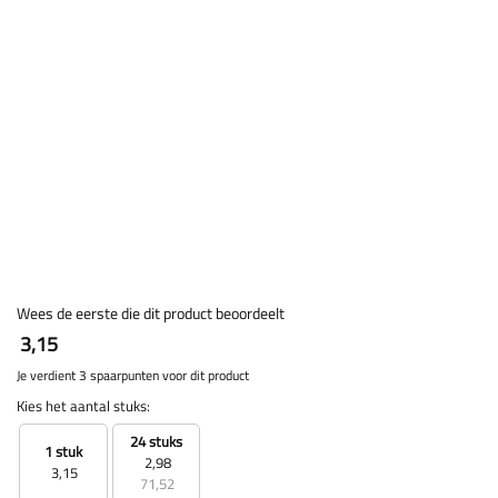
Wees de eerste die dit product beoordeelt
3,15
Je verdient 3 spaarpunten voor dit product
Kies het aantal stuks:
24 stuks
1 stuk
2,98
3,15
71,52