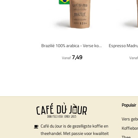
Brazilië 100% arabica - Verse koffiebonen
7,49
Vanaf
Vana
Populair
Vers geb
Café du Jour is de gezelligste koffie en
Koffiebo
theehandel. Met passie voor kwaliteit
Thee