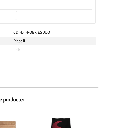
CDJ-DT-KOEKJESDUO
Piacelli
Italië
ze producten