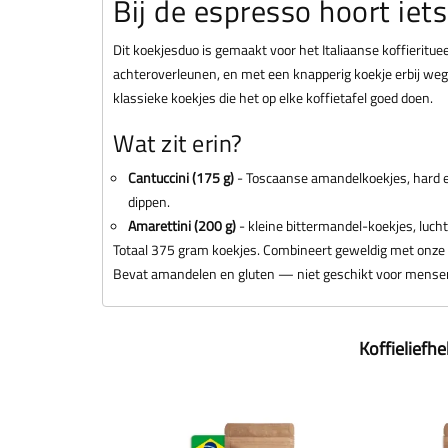
Bij de espresso hoort iets
Dit koekjesduo is gemaakt voor het Italiaanse koffieritue
achteroverleunen, en met een knapperig koekje erbij w
klassieke koekjes die het op elke koffietafel goed doen.
Wat zit erin?
Cantuccini (175 g)
- Toscaanse amandelkoekjes, hard en
dippen.
Amarettini (200 g)
- kleine bittermandel-koekjes, luchti
Totaal 375 gram koekjes. Combineert geweldig met onze
Bevat amandelen en gluten — niet geschikt voor mensen
Koffieliefh