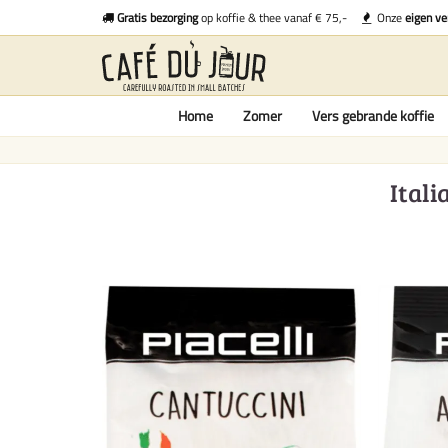
Gratis bezorging
op koffie & thee vanaf € 75,-
Onze
eigen ve
Home
Zomer
Vers gebrande koffie
Ital