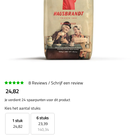
8
Reviews
Schrijf een review
24,82
Je verdient 24 spaarpunten voor dit product
Kies het aantal stuks:
6 stuks
1 stuk
23,39
24,82
140,34