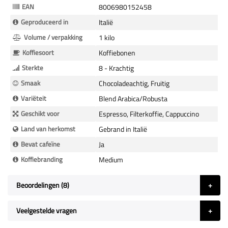
EAN
8006980152458
Geproduceerd in
Italië
Volume / verpakking
1 kilo
Koffiesoort
Koffiebonen
Sterkte
8 - Krachtig
Smaak
Chocoladeachtig, Fruitig
Variëteit
Blend Arabica/Robusta
Geschikt voor
Espresso, Filterkoffie, Cappuccino
Land van herkomst
Gebrand in Italië
Bevat cafeïne
Ja
Koffiebranding
Medium
Beoordelingen
8
Veelgestelde vragen