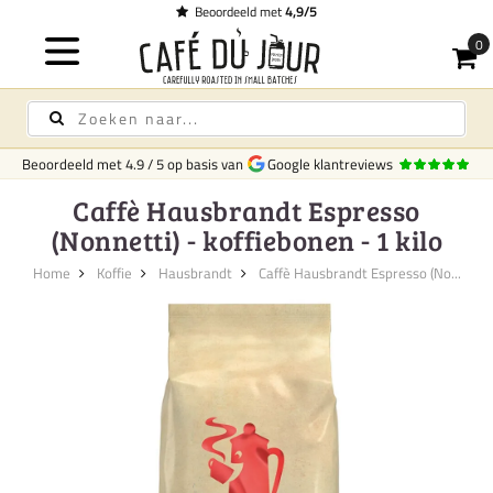
et
4,9/5
Beoordeeld met
4.9
/
5
op basis van
Google klantreviews
Caffè Hausbrandt Espresso
(Nonnetti) - koffiebonen - 1 kilo
Home
Koffie
Hausbrandt
Caffè Hausbrandt Espresso (No...