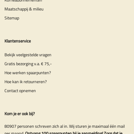
Maatschappij & milieu
Sitemap
Klantenservice
Bekijk veelgestelde vragen
Gratis bezorging v.a. € 75,-
Hoe werken spaarpunten?
Hoe kan ik retourneren?
Contact opnemen
Kom je er ook bij?
80907 personen schreven zich al in. Wij sturen je maximaal één mail
per maand.
Ontvang 100 spaarpunten bij je aanmelding! Zorg dat je