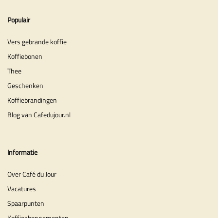
Populair
Vers gebrande koffie
Koffiebonen
Thee
Geschenken
Koffiebrandingen
Blog van Cafedujour.nl
Informatie
Over Café du Jour
Vacatures
Spaarpunten
Koffieabonnementen