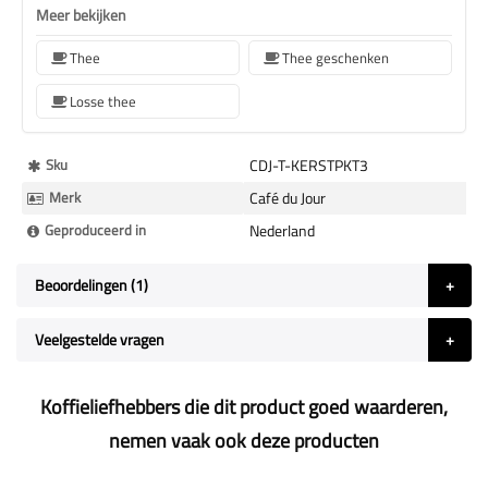
Meer bekijken
Thee
Thee geschenken
Losse thee
Meer
Sku
CDJ-T-KERSTPKT3
Informatie
Merk
Café du Jour
Geproduceerd in
Nederland
Beoordelingen
1
Veelgestelde vragen
Koffieliefhebbers die dit product goed waarderen,
nemen vaak ook deze producten