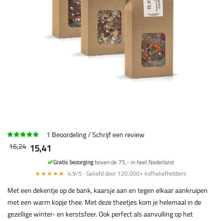
1
Beoordeling
Schrijf een review
16,24
15,41
Gratis bezorging
boven de 75,- in heel Nederland
★★★★★
4,9/5 · Geliefd door 120.000+ koffieliefhebbers
Met een dekentje op de bank, kaarsje aan en tegen elkaar aankruipen
met een warm kopje thee. Met deze theetjes kom je helemaal in de
gezellige winter- en kerstsfeer. Ook perfect als aanvulling op het