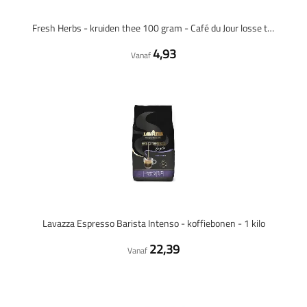
Fresh Herbs - kruiden thee 100 gram - Café du Jour losse thee
4,93
Vanaf
Lavazza Espresso Barista Intenso - koffiebonen - 1 kilo
22,39
Vanaf