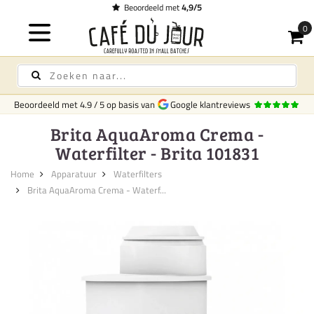
Beoordeeld met
4,9/5
Beoordeeld met
4.9
/
5
op basis van
Google klantreviews
Brita AquaAroma Crema -
Waterfilter - Brita 101831
Home
Apparatuur
Waterfilters
Brita AquaAroma Crema - Waterf...