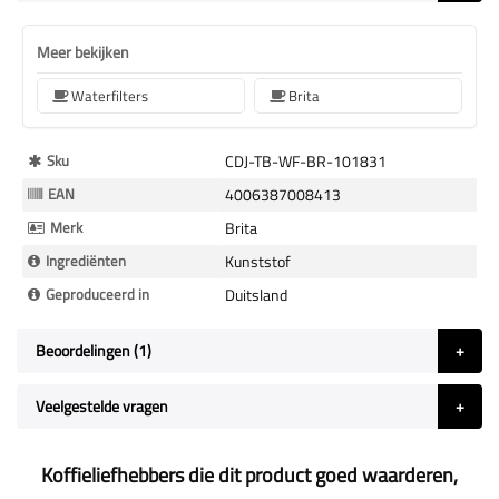
Meer bekijken
Waterfilters
Brita
Meer
Sku
CDJ-TB-WF-BR-101831
Informatie
EAN
4006387008413
Merk
Brita
Ingrediënten
Kunststof
Geproduceerd in
Duitsland
Beoordelingen
1
Veelgestelde vragen
Koffieliefhebbers die dit product goed waarderen,