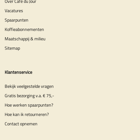
Over Café du Jour
Vacatures
Spaarpunten
Koffieabonnementen
Maatschappij & milieu
Sitemap
Klantenservice
Bekijk veelgestelde vragen
Gratis bezorging v.a. € 75,-
Hoe werken spaarpunten?
Hoe kan ik retourneren?
Contact opnemen