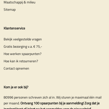
Maatschappij & milieu
Sitemap
Klantenservice
Bekijk veelgestelde vragen
Gratis bezorging v.a. € 75,-
Hoe werken spaarpunten?
Hoe kan ik retourneren?
Contact opnemen
Kom je er ook bij?
80996 personen schreven zich al in. Wij sturen je maximaal één mail
per maand.
Ontvang 100 spaarpunten bij je aanmelding! Zorg dat je
ingelogd bent of inlogt na het aanmelden voor de nieuwsbrief.