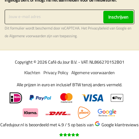
Inschrijven
Dit formulier wordt beschermd door reCAPTCHA. Het
Privacybeleid
van Google en
de
Algemene voorwaarden
zijn van toepassing.
Copyright © 2026 Café du Jour B.V. - VAT: NL866270152B01
Klachten
Privacy Policy
Algemene voorwaarden
Alle prijzen in euro en inclusief BTW tenzij anders vermeld.
Cafedujour.nl is beoordeeld met 4.9 / 5
op basis van
Google klantreviews