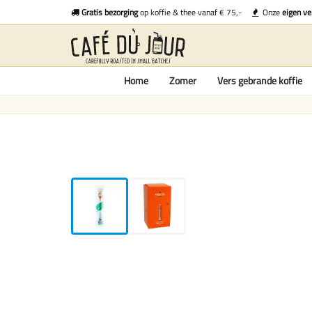
Gratis bezorging
op koffie & thee vanaf € 75,-
Onze
eigen ve
Home
Zomer
Vers gebrande koffie