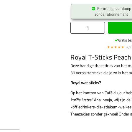
Eenmalige aankoop
zonder abonnement
Gratis be
★★★★★
4,9/
Royal T-Sticks Peach
Deze handige theesticks van het m
30 verpakte sticks die je zo in het 
Royal wat sticks?
Op het kantoor van Café du jour h
koffie lustte".
Aha, nouja, wij zijn d
koffiedrinkers-die-stiekem-wel-ee
Theezakjes zonder geknoei! Onder a