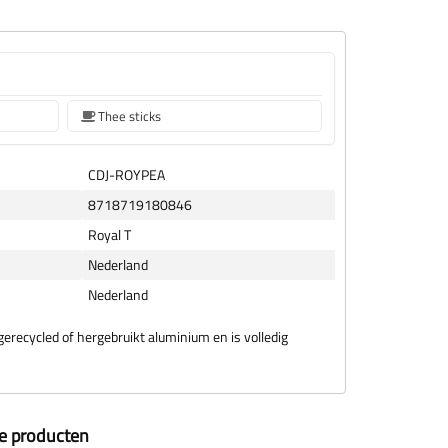
Thee sticks
CDJ-ROYPEA
8718719180846
Royal T
Nederland
Nederland
erecycled of hergebruikt aluminium en is volledig
ze producten