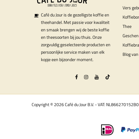
Vers geb
Café du Jour is de gezelligste koffie en
Koffiebo
theehandel. Met passie voor kwaliteit
Thee
en smaak brengen wij de beste koffie
Geschen
en theesoorten bij jou thuis. Onze
zorgvuldig geselecteerde producten en
Koffiebr
persoonlijke service maken van elk
Blog van 
kopje een bijzonder moment.
Copyright © 2026 Café du Jour B.V. - VAT: NL866270152B