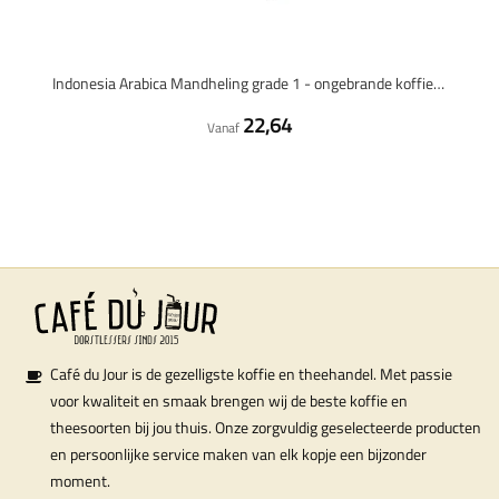
Indonesia Arabica Mandheling grade 1 - ongebrande koffiebonen - 1 kilo
22,64
Vanaf
Café du Jour is de gezelligste koffie en theehandel. Met passie
voor kwaliteit en smaak brengen wij de beste koffie en
theesoorten bij jou thuis. Onze zorgvuldig geselecteerde producten
en persoonlijke service maken van elk kopje een bijzonder
moment.