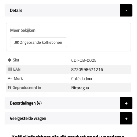
Details
Meer bekijken
Ongebrande koffiebonen
Meer
Sku
CDJ-OB-0005
Informatie
EAN
8720598671216
Merk
Café du Jour
Geproduceerd in
Nicaragua
Beoordelingen
4
Veelgestelde vragen