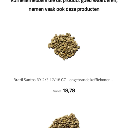
Koffieliefhebbers die dit product goed waarderen,
nemen vaak ook deze producten
Brazil Santos NY 2/3 17/18 GC - ongebrande koffiebonen - 1 kilo
18,78
Vanaf