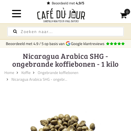
Beoordeeld met
4,9/5
Beoordeeld met
4.9
/
5
op basis van
Google klantreviews
Nicaragua Arabica SHG -
ongebrande koffiebonen - 1 kilo
Home
Koffie
Ongebrande koffiebonen
Nicaragua Arabica SHG - ongebr...