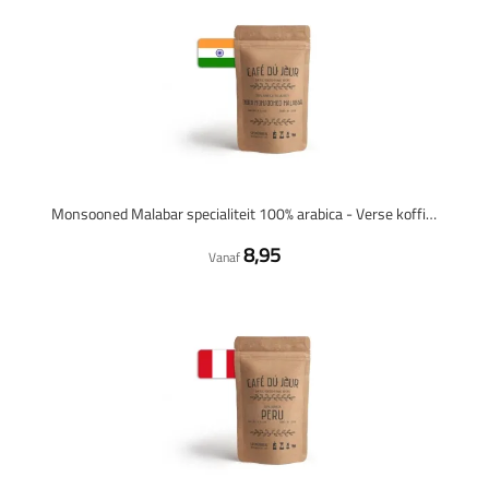
Monsooned Malabar specialiteit 100% arabica - Verse koffiebonen
8,95
Vanaf