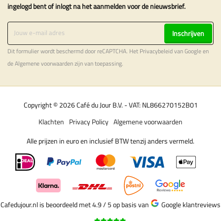
ingelogd bent of inlogt na het aanmelden voor de nieuwsbrief.
Inschrijven
Dit formulier wordt beschermd door reCAPTCHA. Het
Privacybeleid
van Google en
de
Algemene voorwaarden
zijn van toepassing.
Copyright © 2026 Café du Jour B.V. - VAT: NL866270152B01
Klachten
Privacy Policy
Algemene voorwaarden
Alle prijzen in euro en inclusief BTW tenzij anders vermeld.
Cafedujour.nl is beoordeeld met 4.9 / 5
op basis van
Google klantreviews