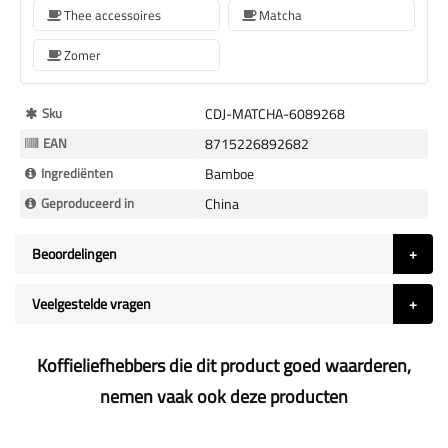
Thee accessoires
Matcha
Zomer
Meer
Sku
CDJ-MATCHA-6089268
Informatie
EAN
8715226892682
Ingrediënten
Bamboe
Geproduceerd in
China
Beoordelingen
Veelgestelde vragen
Koffieliefhebbers die dit product goed waarderen,
nemen vaak ook deze producten