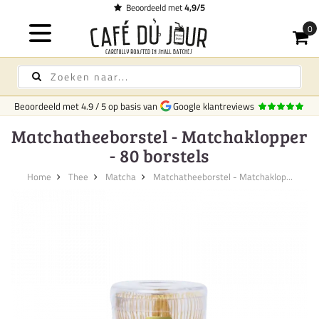
Beoordeeld met
4,9/5
Beoordeeld met
4.9
/
5
op basis van
Google klantreviews
Matchatheeborstel - Matchaklopper
- 80 borstels
Home
Thee
Matcha
Matchatheeborstel - Matchaklop...