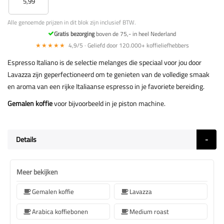
5,99
Alle genoemde prijzen in dit blok zijn inclusief BTW.
Gratis bezorging
boven de 75,- in heel Nederland
★★★★★
4,9/5 · Geliefd door 120.000+ koffieliefhebbers
Espresso Italiano is de selectie melanges die speciaal voor jou door
Lavazza zijn geperfectioneerd om te genieten van de volledige smaak
en aroma van een rijke Italiaanse espresso in je favoriete bereiding.
Gemalen koffie
voor bijvoorbeeld in je piston machine.
Details
Meer bekijken
Gemalen koffie
Lavazza
Arabica koffiebonen
Medium roast