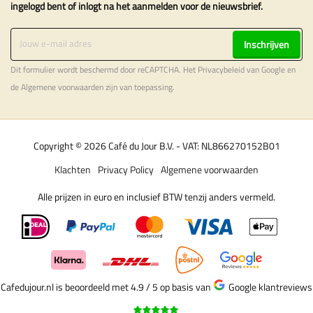
ingelogd bent of inlogt na het aanmelden voor de nieuwsbrief.
Inschrijven
Dit formulier wordt beschermd door reCAPTCHA. Het
Privacybeleid
van Google en
de
Algemene voorwaarden
zijn van toepassing.
Copyright © 2026 Café du Jour B.V. - VAT: NL866270152B01
Klachten
Privacy Policy
Algemene voorwaarden
Alle prijzen in euro en inclusief BTW tenzij anders vermeld.
Cafedujour.nl is beoordeeld met 4.9 / 5
op basis van
Google klantreviews