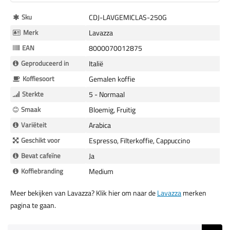
Meer
Sku
CDJ-LAVGEMICLAS-250G
Informatie
Merk
Lavazza
EAN
8000070012875
Geproduceerd in
Italië
Koffiesoort
Gemalen koffie
Sterkte
5 - Normaal
Smaak
Bloemig, Fruitig
Variëteit
Arabica
Geschikt voor
Espresso, Filterkoffie, Cappuccino
Bevat cafeïne
Ja
Koffiebranding
Medium
Meer bekijken van Lavazza? Klik hier om naar de
Lavazza
merken
pagina te gaan.