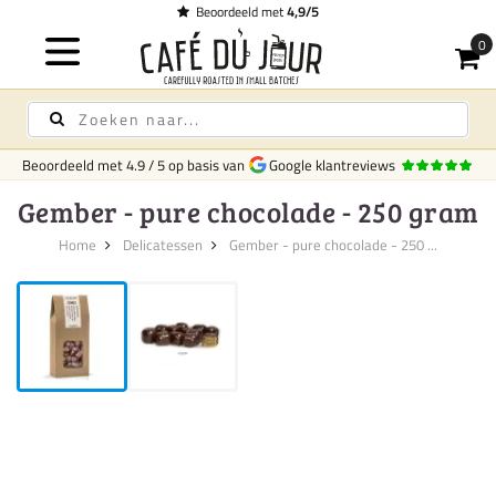
Beoordeeld met
4,9/5
Beoordeeld met
4.9
/
5
op basis van
Google klantreviews
Gember - pure chocolade - 250 gram
Home
Delicatessen
Gember - pure chocolade - 250 ...