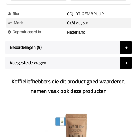
Meer
Sku
CDJ-DT-GEMBPUUR
Informatie
Merk
Café du Jour
Geproduceerd in
Nederland
Beoordelingen
9
Veelgestelde vragen
Koffieliefhebbers die dit product goed waarderen,
nemen vaak ook deze producten