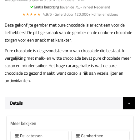
Gratis bezorging
boven de 75,- in heel Nederland
★★★★★
4,9/5 · Geliefd door 120.000+ koffieliefhebbers
Deze gekonfijte gember met pure chocolade is er echt een voor de
liefhebbers! De pittige smaak van de gember en de donkere chocolade
zorgen voor een snack met karakter.
Pure chocolade is de gezondste vorm van chocolade die bestaat. In
vergelijking met melk- en witte chocolade bevat pure chocolade meer
cacao en minder suiker. Het hoge cacaogehalte is wat de pure
chocolade zo gezond maakt, want cacao is rijk aan vezels, ijzer en
antioxidanten.
Details
Meer bekijken
Delicatessen
Gemberthee