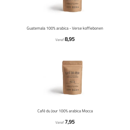
Guatemala 100% arabica - Verse koffiebonen
8,95
Vanaf
Café du Jour 100% arabica Mocca
7,95
Vanaf