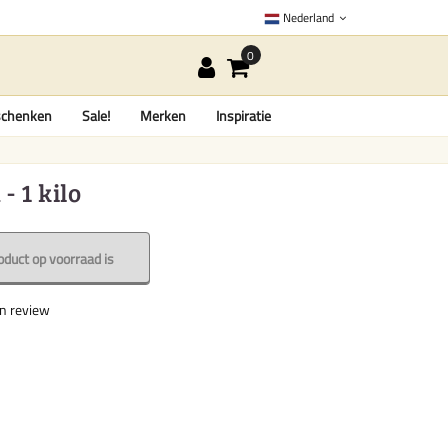
Nederland
chenken
Sale!
Merken
Inspiratie
- 1 kilo
oduct op voorraad is
en review