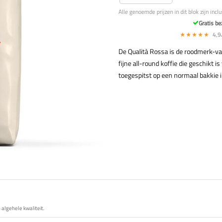
Alle genoemde prijzen in dit blok zijn incl
Gratis be
★★★★★
4,9/
De Qualità Rossa is de roodmerk-va
fijne all-round koffie die geschikt 
toegespitst op een normaal bakkie in
algehele kwaliteit.