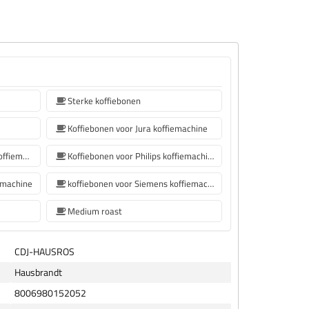
Sterke koffiebonen
Koffiebonen voor Jura koffiemachine
Koffiebonen voor De'Longhi koffiemachine
Koffiebonen voor Philips koffiemachine
emachine
koffiebonen voor Siemens koffiemachine
Medium roast
CDJ-HAUSROS
Hausbrandt
8006980152052