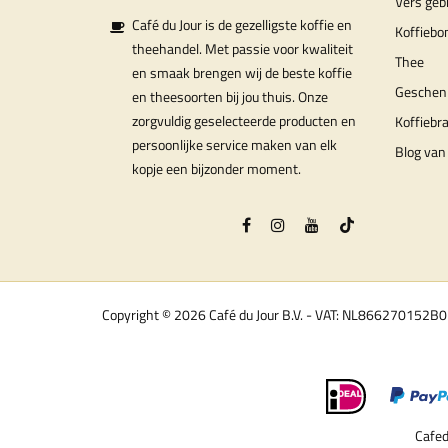
Vers geb
Café du Jour is de gezelligste koffie en
Koffiebo
theehandel. Met passie voor kwaliteit
Thee
en smaak brengen wij de beste koffie
Geschen
en theesoorten bij jou thuis. Onze
zorgvuldig geselecteerde producten en
Koffiebr
persoonlijke service maken van elk
Blog van 
kopje een bijzonder moment.
Copyright © 2026 Café du Jour B.V. - VAT: NL866270152B
Cafed