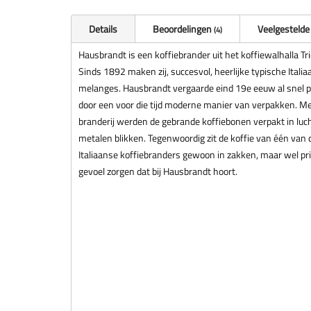
Details
Beoordelingen
Veelgestelde
4
Hausbrandt is een koffiebrander uit het koffiewalhalla Trie
Sinds 1892 maken zij, succesvol, heerlijke typische Itali
melanges. Hausbrandt vergaarde eind 19e eeuw al snel po
door een voor die tijd moderne manier van verpakken. M
branderij werden de gebrande koffiebonen verpakt in luc
metalen blikken. Tegenwoordig zit de koffie van één van 
Italiaanse koffiebranders gewoon in zakken, maar wel pri
gevoel zorgen dat bij Hausbrandt hoort.