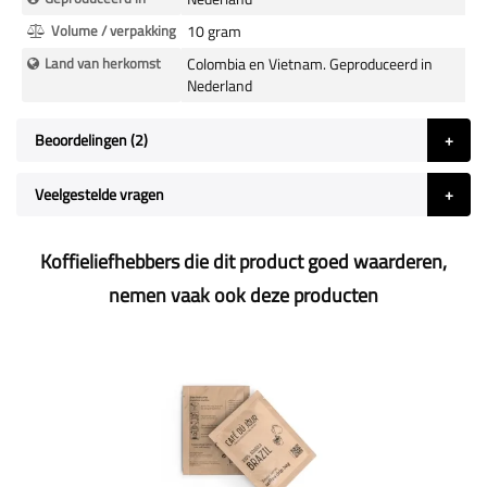
Volume / verpakking
10 gram
Land van herkomst
Colombia en Vietnam. Geproduceerd in
Nederland
Beoordelingen
2
Veelgestelde vragen
Koffieliefhebbers die dit product goed waarderen,
nemen vaak ook deze producten