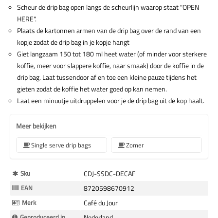
Scheur de drip bag open langs de scheurlijn waarop staat "OPEN
HERE".
Plaats de kartonnen armen van de drip bag over de rand van een
kopje zodat de drip bag in je kopje hangt
Giet langzaam 150 tot 180 ml heet water (of minder voor sterkere
koffie, meer voor slappere koffie, naar smaak) door de koffie in de
drip bag. Laat tussendoor af en toe een kleine pauze tijdens het
gieten zodat de koffie het water goed op kan nemen.
Laat een minuutje uitdruppelen voor je de drip bag uit de kop haalt.
Meer bekijken
Single serve drip bags
Zomer
Meer
Sku
CDJ-SSDC-DECAF
Informatie
EAN
8720598670912
Merk
Café du Jour
Geproduceerd in
Nederland