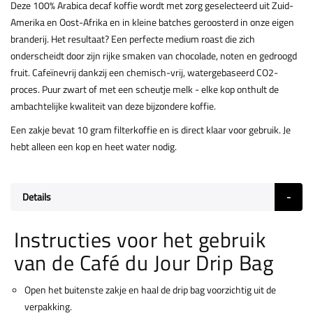
Deze 100% Arabica decaf koffie wordt met zorg geselecteerd uit Zuid-
Amerika en Oost-Afrika en in kleine batches geroosterd in onze eigen
branderij. Het resultaat? Een perfecte medium roast die zich
onderscheidt door zijn rijke smaken van chocolade, noten en gedroogd
fruit. Cafeïnevrij dankzij een chemisch-vrij, watergebaseerd CO2-
proces. Puur zwart of met een scheutje melk - elke kop onthult de
ambachtelijke kwaliteit van deze bijzondere koffie.
Een zakje bevat 10 gram filterkoffie en is direct klaar voor gebruik. Je
hebt alleen een kop en heet water nodig.
Details
Instructies voor het gebruik
van de Café du Jour Drip Bag
Open het buitenste zakje en haal de drip bag voorzichtig uit de
verpakking.