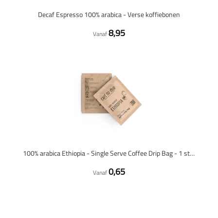
Decaf Espresso 100% arabica - Verse koffiebonen
8,95
Vanaf
100% arabica Ethiopia - Single Serve Coffee Drip Bag - 1 stuk
0,65
Vanaf