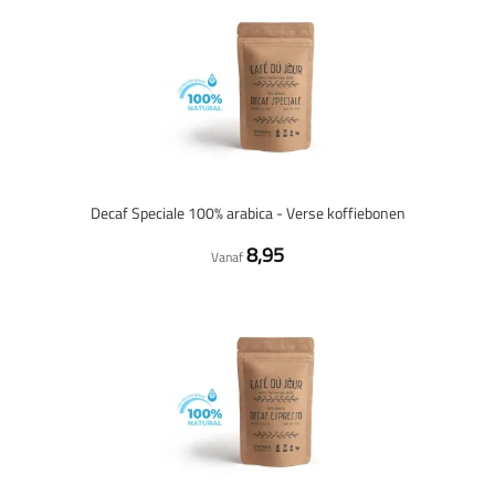
Decaf Speciale 100% arabica - Verse koffiebonen
8,95
Vanaf