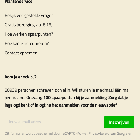
Klantenservice
Bekijk veelgestelde vragen
Gratis bezorging v.a. € 75,-
Hoe werken spaarpunten?
Hoe kan ik retourneren?
Contact opnemen
Kom je er ook bij?
80939 personen schreven zich al in. Wij sturen je maximaal één mail
per maand.
Ontvang 100 spaarpunten bij je aanmelding! Zorg dat je
ingelogd bent of inlogt na het aanmelden voor de nieuwsbrief.
Inschrijven
Dit formulier wordt beschermd door reCAPTCHA. Het
Privacybeleid
van Google en