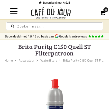
Beoordeeld met
4,9/5
Beoordeeld met
4.9
/
5
op basis van
Google klantreviews
Brita Purity C150 Quell ST
Filterpatroon
Home
Apparatuur
Waterfilters
Brita Purity C150 Quell ST Fil...