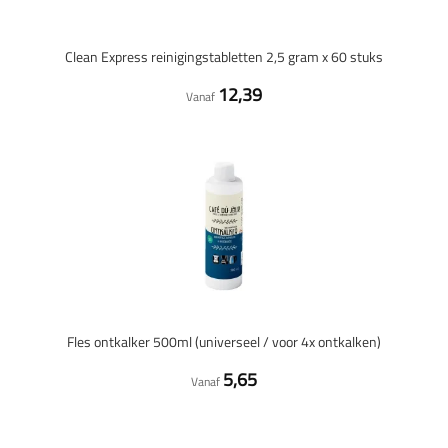
Clean Express reinigingstabletten 2,5 gram x 60 stuks
12,39
Vanaf
Fles ontkalker 500ml (universeel / voor 4x ontkalken)
5,65
Vanaf