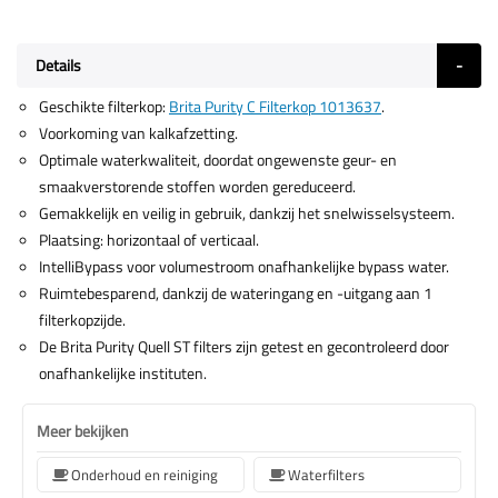
Details
Geschikte filterkop:
Brita Purity C Filterkop 1013637
.
Voorkoming van kalkafzetting.
Optimale waterkwaliteit, doordat ongewenste geur- en
smaakverstorende stoffen worden gereduceerd.
Gemakkelijk en veilig in gebruik, dankzij het snelwisselsysteem.
Plaatsing: horizontaal of verticaal.
IntelliBypass voor volumestroom onafhankelijke bypass water.
Ruimtebesparend, dankzij de wateringang en -uitgang aan 1
filterkopzijde.
De Brita Purity Quell ST filters zijn getest en gecontroleerd door
onafhankelijke instituten.
Meer bekijken
Onderhoud en reiniging
Waterfilters