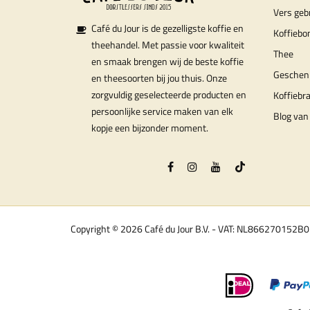
Vers geb
Café du Jour is de gezelligste koffie en
Koffiebo
theehandel. Met passie voor kwaliteit
Thee
en smaak brengen wij de beste koffie
Geschen
en theesoorten bij jou thuis. Onze
zorgvuldig geselecteerde producten en
Koffiebr
persoonlijke service maken van elk
Blog van 
kopje een bijzonder moment.
Copyright © 2026 Café du Jour B.V. - VAT: NL866270152B