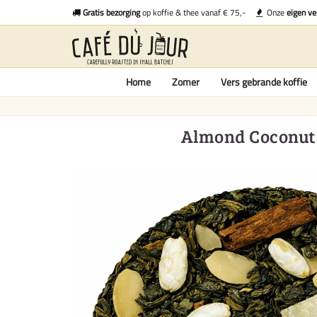
Gratis bezorging
op koffie & thee vanaf € 75,-
Onze
eigen ve
Home
Zomer
Vers gebrande koffie
Almond Coconut O