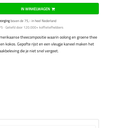
IN WINKELWAGEN
zorging
boven de 75,- in heel Nederland
5 · Geliefd door 120.000+ koffieliefhebbers
merikaanse theecompositie waarin oolong en groene thee
kokos. Gepofte rijst en een vleugje kaneel maken het
akbeleving die je niet snel vergeet.