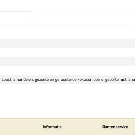
iabast, amandelen, gezoete en geroosterde kokossnippers, gepofte rijst, ar
Informatie
Klantenservice