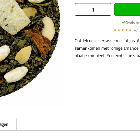
Gratis be
★★★★★
4,9/
Ontdek deze verrassende Latijns-A
samenkomen met romige amandel en 
plaatje compleet. Een exotische sma
ragen