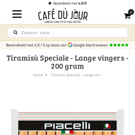
Beoordeeld met
4,9/5
Beoordeeld met
4.9
/
5
op basis van
Google klantreviews
Tiramisù Speciale - Lange vingers -
200 gram
Home
Tiramisù Speciale - Lange vin...