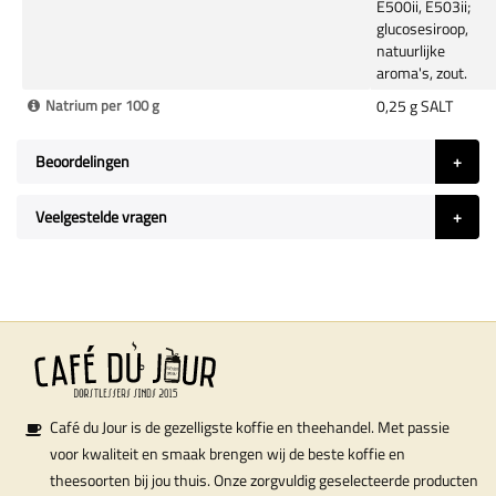
E500ii, E503ii;
glucosesiroop,
natuurlijke
aroma's, zout.
Natrium per 100 g
0,25 g SALT
Beoordelingen
Veelgestelde vragen
Café du Jour is de gezelligste koffie en theehandel. Met passie
voor kwaliteit en smaak brengen wij de beste koffie en
theesoorten bij jou thuis. Onze zorgvuldig geselecteerde producten