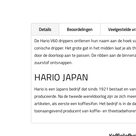
Details
Beoordelingen
Veelgestelde v
De Hario V60 drippers ontlenen hun naam aan de hoek v
conische dripper. Het grote gat in het midden laat je als 
door de doorloop aan te passen. De ribben aan de binnenzi
zuurstof ontsnappen.
HARIO JAPAN
Hario is een Japans bedrijf dat sinds 1921 bestaat en van
produceerde. Na de tweede wereldoorlog zijn ze zich meer
artikelen, als eerste een koffiesifon. Het bedrijf is in de 
toonaangevend producent van koffie- en theetoebehoren
Koffieliefh