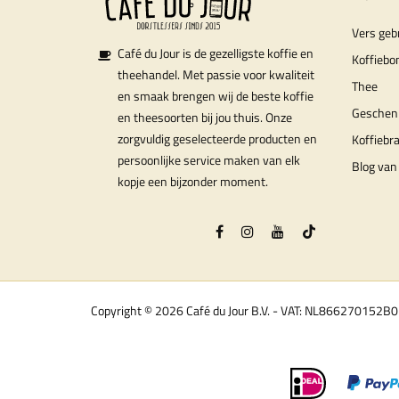
Vers geb
Café du Jour is de gezelligste koffie en
Koffiebo
theehandel. Met passie voor kwaliteit
Thee
en smaak brengen wij de beste koffie
Geschen
en theesoorten bij jou thuis. Onze
zorgvuldig geselecteerde producten en
Koffiebr
persoonlijke service maken van elk
Blog van 
kopje een bijzonder moment.
Copyright © 2026 Café du Jour B.V. - VAT: NL866270152B