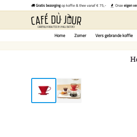
Gratis bezorging
op koffie & thee vanaf € 75,-
Onze
eigen ve
Home
Zomer
Vers gebrande koffie
H