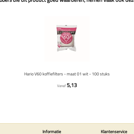
Hario V60 koffiefilters - maat 01 wit - 100 stuks
5,13
Vanaf
Informatie
Klantenservice